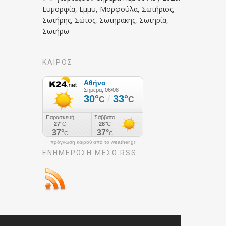
Ευμορφία, Εμμυ, Μορφούλα, Σωτήριος,
Σωτήρης, Σώτος, Σωτηράκης, Σωτηρία,
Σωτήρω
ΚΑΙΡΟΣ
πρόγνωση καιρού από το weather.gr
ΕΝΗΜΈΡΩΣΉ ΜΕΣΩ RSS