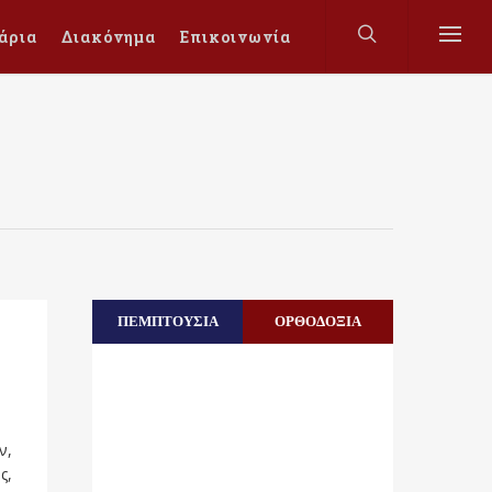
άρια
Διακόνημα
Επικοινωνία
ΠΕΜΠΤΟΥΣΙΑ
ΟΡΘΟΔΟΞΙΑ
ν,
ς,