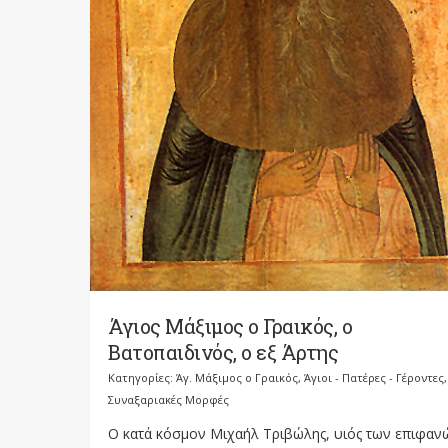
Άγιος Μάξιμος ο Γραικός, ο
Βατοπαιδινός, ο εξ Άρτης
Κατηγορίες:
Άγ. Μάξιμος ο Γραικός
,
Άγιοι - Πατέρες - Γέροντες
,
Συναξαριακές Μορφές
Ο κατά κόσμον Μιχαήλ Τριβώλης, υιός των επιφαν