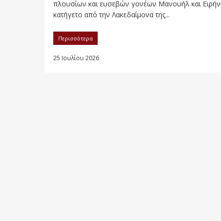
πλουσίων και ευσεβών γονέων Μανουήλ και Ειρήν
κατήγετο από την Λακεδαίμονα της...
Περισσότερα
25 Ιουλίου 2026