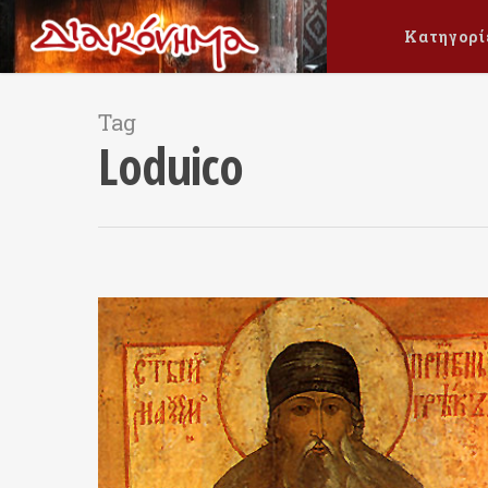
Κατηγορί
Tag
Loduico