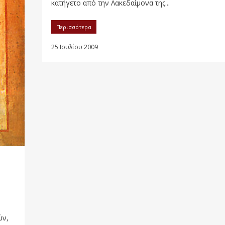
κατήγετο από την Λακεδαίμονα της...
Περισσότερα
25 Ιουλίου 2009
ών,