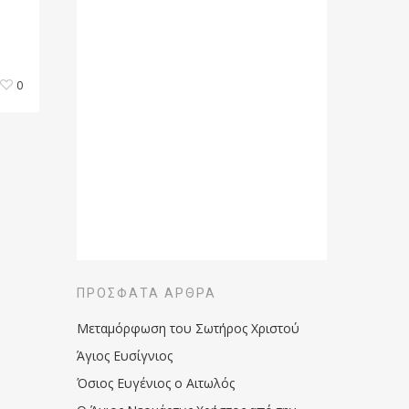
0
ΠΡΌΣΦΑΤΑ ΆΡΘΡΑ
Μεταμόρφωση του Σωτήρος Χριστού
Άγιος Ευσίγνιος
Όσιος Ευγένιος ο Αιτωλός