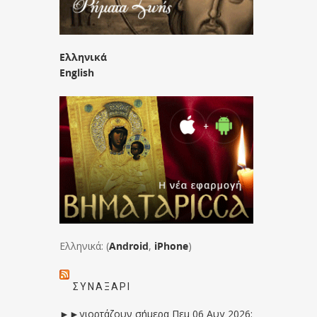
Ελληνικά
English
Ελληνικά: (
Android
,
iPhone
)
ΣΥΝΑΞΆΡΙ
►►γιορτάζουν σήμερα Πεμ 06 Αυγ 2026: