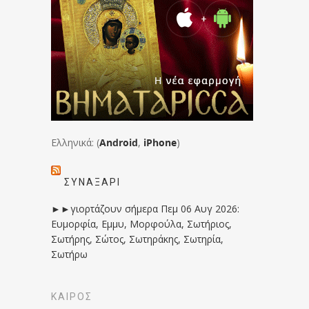
Ελληνικά: (
Android
,
iPhone
)
ΣΥΝΑΞΆΡΙ
►►γιορτάζουν σήμερα Πεμ 06 Αυγ 2026:
Ευμορφία, Εμμυ, Μορφούλα, Σωτήριος,
Σωτήρης, Σώτος, Σωτηράκης, Σωτηρία,
Σωτήρω
ΚΑΙΡΟΣ