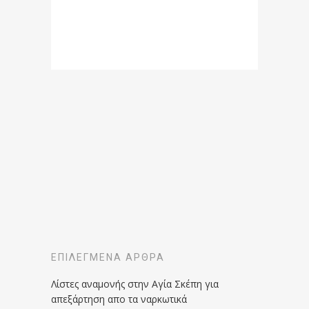
ΕΠΙΛΕΓΜΈΝΑ ΆΡΘΡΑ
Λίστες αναμονής στην Αγία Σκέπη για
απεξάρτηση απο τα ναρκωτικά