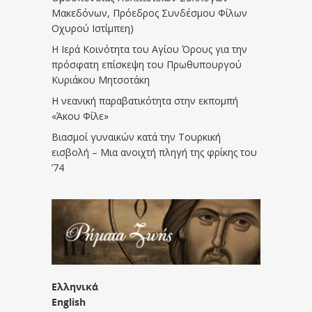
Μακεδόνων, Πρόεδρος Συνδέσμου Φίλων
Οχυρού Ιστίμπεη)
Η Ιερά Κοινότητα του Αγίου Όρους για την
πρόσφατη επίσκεψη του Πρωθυπουργού
Κυριάκου Μητσοτάκη
Η νεανική παραβατικότητα στην εκπομπή
«Άκου Φίλε»
Βιασμοί γυναικών κατά την Τουρκική
εισβολή – Μια ανοιχτή πληγή της φρίκης του
’74
Ελληνικά
English