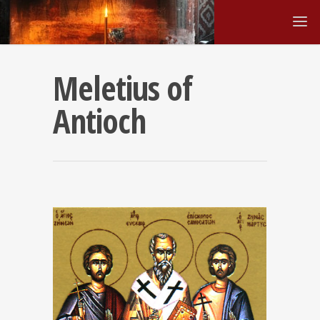
Meletius of
Antioch