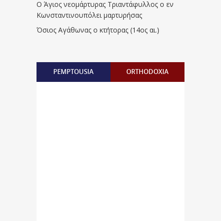
Ο Άγιος νεομάρτυρας Τριαντάφυλλος ο εν
Κωνσταντινουπόλει μαρτυρήσας
Όσιος Αγάθωνας ο κτήτορας (14ος αι.)
PEMPTOUSIA
ORTHODOXIA