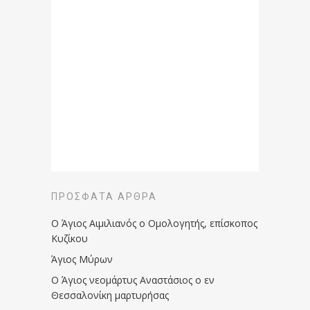
ΠΡΌΣΦΑΤΑ ΆΡΘΡΑ
Ο Άγιος Αιμιλιανός ο Ομολογητής, επίσκοπος
Κυζίκου
Άγιος Μύρων
Ο Άγιος νεομάρτυς Αναστάσιος ο εν
Θεσσαλονίκη μαρτυρήσας