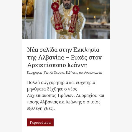
Νέα σελίδα στην Εκκλησία
της Αλβανίας – Ευχές στον
Αρχιεπίσκοπο Ιωάννη
Κατηγορίες:
Γενικά Θέματα
,
Ειδήσεις και Ανακοινώσεις
Πολλά συγχαρητήρια και ευχετήρια
μηνύματα δέχθηκε ο νέος
Αρχιεπίσκοπος Τιράνων, Δυρραχίου και
πάσης Αλβανίας κ.κ. Ιωάννης ο οποίος
εξελέγη χθες...
Περισσότερα