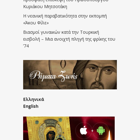
Κυριάκου Μητσοτάκη
Η νεανική παραβατικότητα στην εκπομπή
«Άκου Φίλε»
Βιασμοί γυναικών κατά την Τουρκική
εισβολή – Μια ανοιχτή πληγή της φρίκης του
’74
Ελληνικά
English