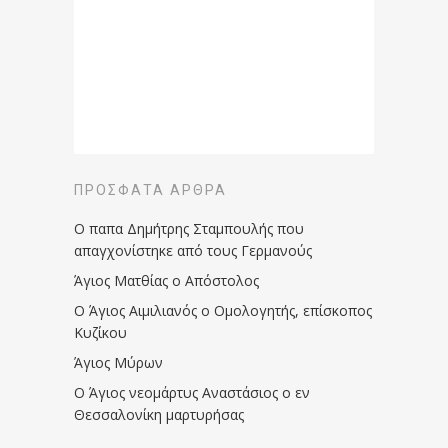
ΠΡΌΣΦΑΤΑ ΆΡΘΡΑ
Ο παπα Δημήτρης Σταμπουλής που
απαγχονίστηκε από τους Γερμανούς
Άγιος Ματθίας ο Απόστολος
Ο Άγιος Αιμιλιανός ο Ομολογητής, επίσκοπος
Κυζίκου
Άγιος Μύρων
Ο Άγιος νεομάρτυς Αναστάσιος ο εν
Θεσσαλονίκη μαρτυρήσας