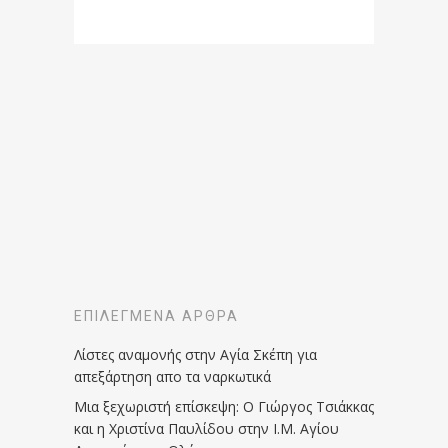
ΕΠΙΛΕΓΜΈΝΑ ΆΡΘΡΑ
Λίστες αναμονής στην Αγία Σκέπη για
απεξάρτηση απο τα ναρκωτικά
Μια ξεχωριστή επίσκεψη: Ο Γιώργος Τσιάκκας
και η Χριστίνα Παυλίδου στην Ι.Μ. Αγίου