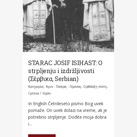
STARAC JOSIF ISIHAST: O
strpljenju i izdržljivosti
(Σέρβικα, Serbian)
Κατηγορίες:
Άγιοι - Πατέρες - Γέροντες
,
Ορθόδοξη πίστη
,
Српски / Srpski
In English Četrdeseto pismo Bog uvek
pomaže. On uvek dolazi na vreme, ali je
potrebno strpljenje. Dođite moja dobra
i...