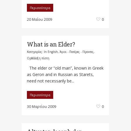
Περισσότερα
20 Μαΐου 2009
0
What is an Elder?
Κατηγορίες:
In English
,
Άγιοι - Πατέρες - Γέροντες
,
Ορθόδοξη πίστη
The elder or “old man”, known in Greek
as Geron and in Russian as Starets,
need not necessarily be...
Περισσότερα
30 Μαρτίου 2009
0