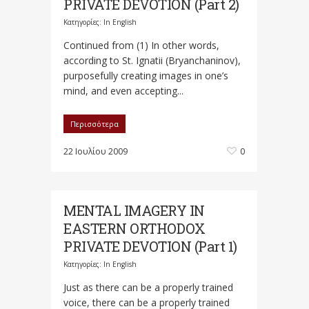
PRIVATE DEVOTION (Part 2)
Κατηγορίες:
In English
Continued from (1) In other words,
according to St. Ignatii (Bryanchaninov),
purposefully creating images in one’s
mind, and even accepting...
Περισσότερα
22 Ιουλίου 2009
0
MENTAL IMAGERY IN
EASTERN ORTHODOX
PRIVATE DEVOTION (Part 1)
Κατηγορίες:
In English
Just as there can be a properly trained
voice, there can be a properly trained