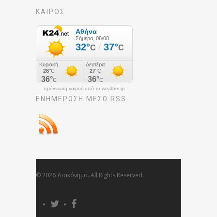
ΚΑΙΡΟΣ
πρόγνωση καιρού από το weather.gr
ΕΝΗΜΈΡΩΣΉ ΜΕΣΩ RSS
© 2026 Διακόνημα. All Rights Reserved.