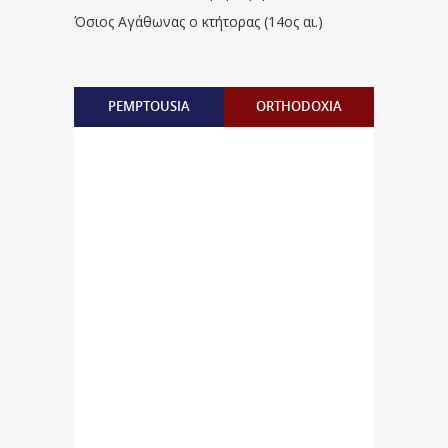
Όσιος Αγάθωνας ο κτήτορας (14ος αι.)
PEMPTOUSIA
ORTHODOXIA