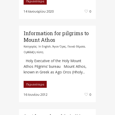
Περισσότερα
14 Ιανουαρίου 2020
0
Information for pilgrims to
Mount Athos
Κατηγορίες:
In English
,
Άγιον Όρος
,
Γενικά Θέματα
,
Ορθόδοξη πίστη
Holy Executive οf the Holy Mount
Athos Pilgrims’ bureau Mount Athos,
known in Greek as Ago Oros (Hholy...
Περισσότερα
16 Ιουνίου 2012
0