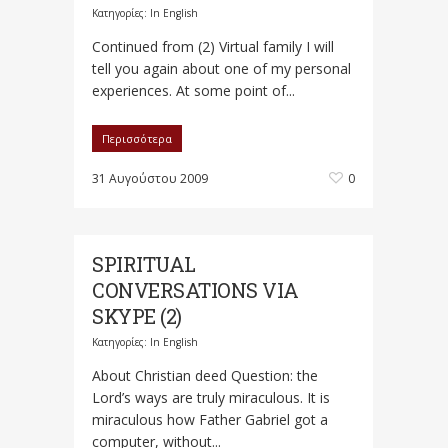
Κατηγορίες:
In English
Continued from (2) Virtual family I will
tell you again about one of my personal
experiences. At some point of...
Περισσότερα
31 Αυγούστου 2009
0
SPIRITUAL
CONVERSATIONS VIA
SKYPE (2)
Κατηγορίες:
In English
About Christian deed Question: the
Lord’s ways are truly miraculous. It is
miraculous how Father Gabriel got a
computer, without...