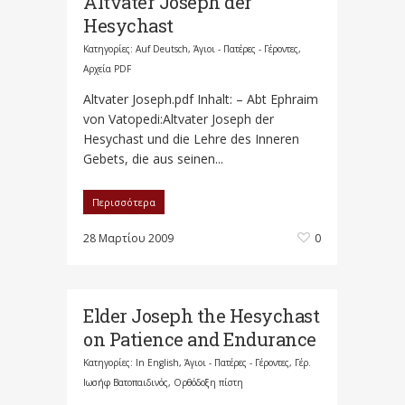
Altvater Joseph der
Hesychast
Κατηγορίες:
Auf Deutsch
,
Άγιοι - Πατέρες - Γέροντες
,
Αρχεία PDF
Altvater Joseph.pdf Inhalt: – Abt Ephraim
von Vatopedi:Altvater Joseph der
Hesychast und die Lehre des Inneren
Gebets, die aus seinen...
Περισσότερα
28 Μαρτίου 2009
0
Elder Joseph the Hesychast
on Patience and Endurance
Κατηγορίες:
In English
,
Άγιοι - Πατέρες - Γέροντες
,
Γέρ.
Ιωσήφ Βατοπαιδινός
,
Ορθόδοξη πίστη