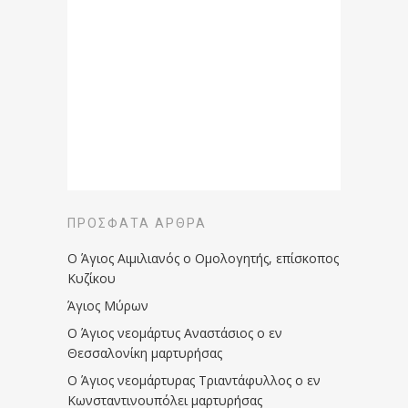
ΠΡΌΣΦΑΤΑ ΆΡΘΡΑ
Ο Άγιος Αιμιλιανός ο Ομολογητής, επίσκοπος
Κυζίκου
Άγιος Μύρων
Ο Άγιος νεομάρτυς Αναστάσιος ο εν
Θεσσαλονίκη μαρτυρήσας
Ο Άγιος νεομάρτυρας Τριαντάφυλλος ο εν
Κωνσταντινουπόλει μαρτυρήσας