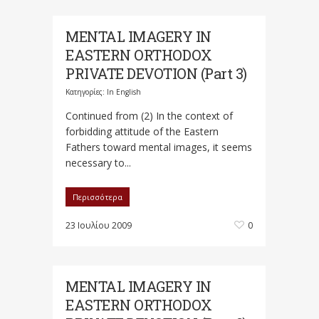
MENTAL IMAGERY IN
EASTERN ORTHODOX
PRIVATE DEVOTION (Part 3)
Κατηγορίες:
In English
Continued from (2) In the context of
forbidding attitude of the Eastern
Fathers toward mental images, it seems
necessary to...
Περισσότερα
23 Ιουλίου 2009
0
MENTAL IMAGERY IN
EASTERN ORTHODOX