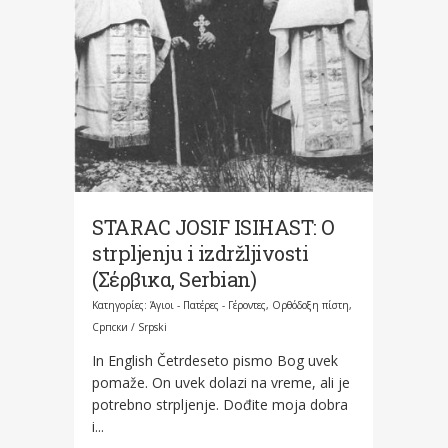
STARAC JOSIF ISIHAST: O
strpljenju i izdržljivosti
(Σέρβικα, Serbian)
Κατηγορίες:
Άγιοι - Πατέρες - Γέροντες
,
Ορθόδοξη πίστη
,
Српски / Srpski
In English Četrdeseto pismo Bog uvek
pomaže. On uvek dolazi na vreme, ali je
potrebno strpljenje. Dođite moja dobra
i...