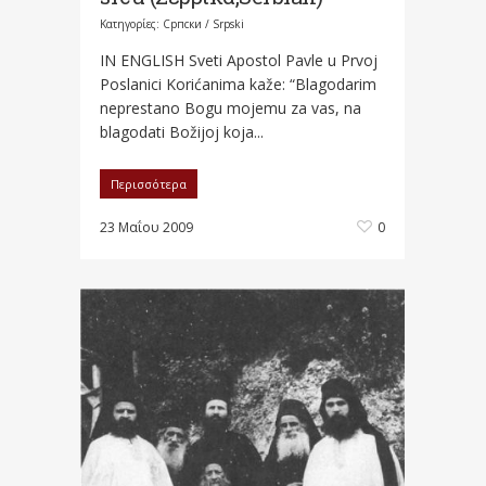
Κατηγορίες:
Српски / Srpski
IN ENGLISH Sveti Apostol Pavle u Prvoj
Poslanici Korićanima kaže: “Blagodarim
neprestano Bogu mojemu za vas, na
blagodati Božijoj koja...
Περισσότερα
23 Μαΐου 2009
0