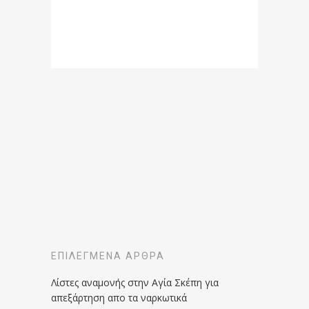
ΕΠΙΛΕΓΜΈΝΑ ΆΡΘΡΑ
Λίστες αναμονής στην Αγία Σκέπη για
απεξάρτηση απο τα ναρκωτικά