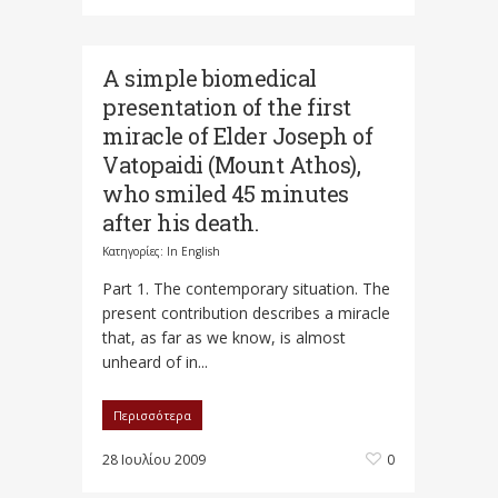
A simple biomedical
presentation of the first
miracle of Elder Joseph of
Vatopaidi (Mount Athos),
who smiled 45 minutes
after his death.
Κατηγορίες:
In English
Part 1. The contemporary situation. The
present contribution describes a miracle
that, as far as we know, is almost
unheard of in...
Περισσότερα
28 Ιουλίου 2009
0