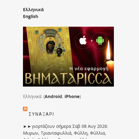
Ελληνικά
English
Ελληνικά: (
Android
,
iPhone
)
ΣΥΝΑΞΆΡΙ
►►γιορτάζουν σήμερα Σαβ 08 Αυγ 2026:
Μυρων, Τριανταφυλλιά, Φύλλη, Φύλλια,