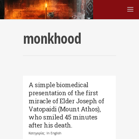
monkhood
A simple biomedical
presentation of the first
miracle of Elder Joseph of
Vatopaidi (Mount Athos),
who smiled 45 minutes
after his death.
Κατηγορίες:
In English