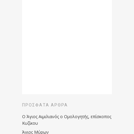
ΠΡΌΣΦΑΤΑ ΆΡΘΡΑ
Ο Άγιος Αιμιλιανός ο Ομολογητής, επίσκοπος
Κυζίκου
Άγιος Μύρων