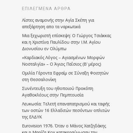
ΕΠΙΛΕΓΜΈΝΑ ΆΡΘΡΑ
Λίστες αναμονής στην Αγία Σκέπη για
απεξάρτηση απο τα ναρκωτικά
Μια ξεχωριστή επίσκεψη: Ο Γιώργος Τσιάκκας
και η Χριστίνα Παυλίδου στην Ι.Μ. Αγίου
Διονυσίου εν Ολύμπω
«Καρδιακός Λόγος – Αγιασμένων Μορφών
Νοσταλγία» – Ο Άγιος Παΐσιος (Β’ μέρος)
Ομιλία Γέροντα Εφραίμ σε Σύναξη Φοιτητών
στη Θεσσαλονίκη
Συνέντευξη του ηθοποιού Προκόπη
Αγαθοκλέους στην Πεμπτουσία
Λευκωσία: Τελετή επαναπατρισμού και ταφής
των οστών 16 Ελλαδιτών πεσόντων οπλιτών
της ΕΛΔΥΚ
Eurovision 1976. Όταν ο Μάνος Χατζηδάκης
και η Μαρίζα Κοχ κατακεραύνωσαν την