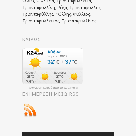
Φιλιώ, Φιλλίτσα, Τριανταφυλλένια,
Τριανταφυλλίνη, Ρόζα, Τριαντάφυλλος,
Τριανταφύλλης, Φύλλης, Φύλλιος,
Τριανταφυλλένιος, Τριανταφυλλίνος
ΚΑΙΡΟΣ
πρόγνωση καιρού από το weather.gr
ΕΝΗΜΈΡΩΣΉ ΜΕΣΩ RSS