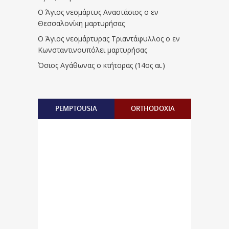
Ο Άγιος νεομάρτυς Αναστάσιος ο εν
Θεσσαλονίκη μαρτυρήσας
Ο Άγιος νεομάρτυρας Τριαντάφυλλος ο εν
Κωνσταντινουπόλει μαρτυρήσας
Όσιος Αγάθωνας ο κτήτορας (14ος αι.)
PEMPTOUSIA
ORTHODOXIA