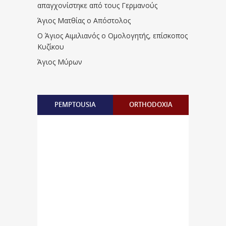
απαγχονίστηκε από τους Γερμανούς
Άγιος Ματθίας ο Απόστολος
Ο Άγιος Αιμιλιανός ο Ομολογητής, επίσκοπος
Κυζίκου
Άγιος Μύρων
PEMPTOUSIA
ORTHODOXIA