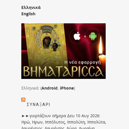
Ελληνικά
English
Ελληνικά: (
Android
,
iPhone
)
ΣΥΝΑΞΆΡΙ
►►γιορτάζουν σήμερα Δευ 10 Αυγ 2026:
Ηρώ, Ηρων, Ιππόλυτος, Ιππολύτη, Ιππολύτα,
Λαυρέντιος, Λαυρέντης, Λώρα, Λωραίνη,