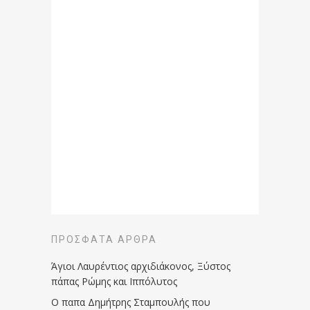
ΠΡΌΣΦΑΤΑ ΆΡΘΡΑ
Άγιοι Λαυρέντιος αρχιδιάκονος, Ξύστος
πάπας Ρώμης και Ιππόλυτος
Ο παπα Δημήτρης Σταμπουλής που