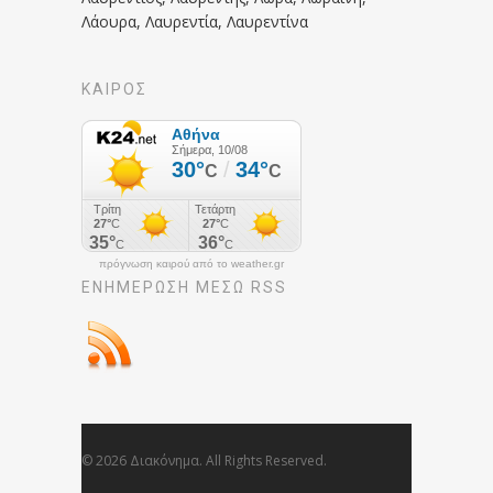
Λάουρα, Λαυρεντία, Λαυρεντίνα
ΚΑΙΡΟΣ
πρόγνωση καιρού από το weather.gr
ΕΝΗΜΈΡΩΣΉ ΜΕΣΩ RSS
© 2026 Διακόνημα. All Rights Reserved.