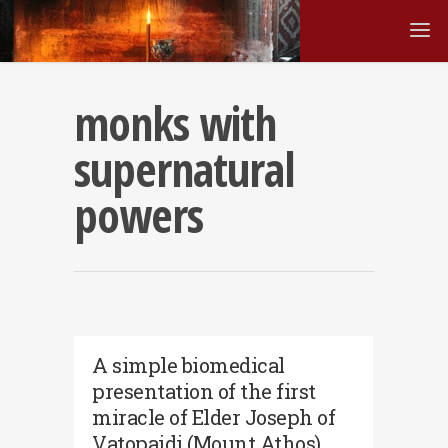
monks with
supernatural
powers
A simple biomedical
presentation of the first
miracle of Elder Joseph of
Vatopaidi (Mount Athos),