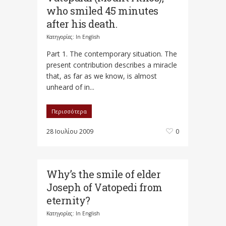
who smiled 45 minutes
after his death.
Κατηγορίες:
In English
Part 1. The contemporary situation. The
present contribution describes a miracle
that, as far as we know, is almost
unheard of in...
Περισσότερα
28 Ιουλίου 2009
0
Why’s the smile of elder
Joseph of Vatopedi from
eternity?
Κατηγορίες:
In English