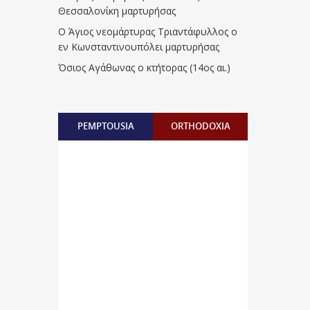
Θεσσαλονίκη μαρτυρήσας
Ο Άγιος νεομάρτυρας Τριαντάφυλλος ο
εν Κωνσταντινουπόλει μαρτυρήσας
Όσιος Αγάθωνας ο κτήτορας (14ος αι.)
PEMPTOUSIA
ORTHODOXIA