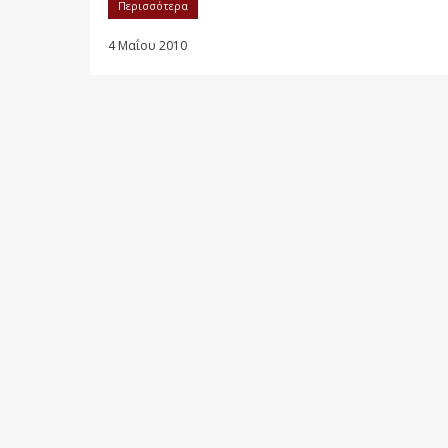
Περισσότερα
4 Μαΐου 2010