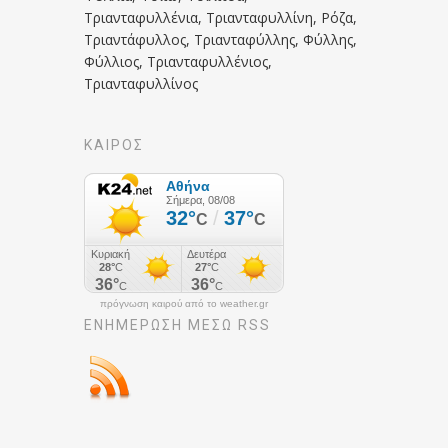
Τριανταφυλλένια, Τριανταφυλλίνη, Ρόζα,
Τριαντάφυλλος, Τριανταφύλλης, Φύλλης,
Φύλλιος, Τριανταφυλλένιος,
Τριανταφυλλίνος
ΚΑΙΡΟΣ
πρόγνωση καιρού από το weather.gr
ΕΝΗΜΈΡΩΣΉ ΜΕΣΩ RSS