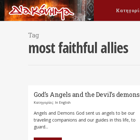
Κατηγορί
Tag
most faithful allies
God’s Angels and the Devil’s demons
Κατηγορίες:
In English
Angels and Demons God sent us angels to be our
traveling companions and our guides in this life, to
guard...