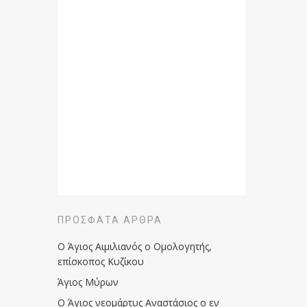
ΠΡΌΣΦΑΤΑ ΆΡΘΡΑ
Ο Άγιος Αιμιλιανός ο Ομολογητής,
επίσκοπος Κυζίκου
Άγιος Μύρων
Ο Άγιος νεομάρτυς Αναστάσιος ο εν