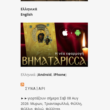
Ελληνικά
English
Ελληνικά: (
Android
,
iPhone
)
ΣΥΝΑΞΆΡΙ
►►γιορτάζουν σήμερα Σαβ 08 Αυγ
2026: Μυρων, Τριανταφυλλιά, Φύλλη,
Φύλλια, Φιλιώ, Φιλλίτσα,