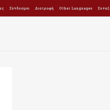
ες
Σύνδεσμοι
Διατροφή
Other Languages
Συναξ