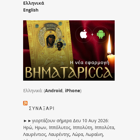
Ελληνικά
English
Ελληνικά: (
Android
,
iPhone
)
ΣΥΝΑΞΆΡΙ
►►γιορτάζουν σήμερα Δευ 10 Αυγ 2026:
Ηρώ, Ηρων, Ιππόλυτος, Ιππολύτη, Ιππολύτα,
Λαυρέντιος, Λαυρέντης, Λώρα, Λωραίνη,