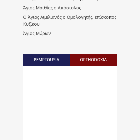
Άγιος Ματθίας ο Απόστολος
Ο Άγιος Αιμιλιανός ο Ομολογητής, επίσκοπος
Κυζίκου
Άγιος Μύρων
PEMPTOUSIA
ORTHODOXIA