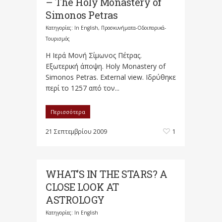
– The Holy Monastery of
Simonos Petras
Κατηγορίες:
In English
,
Προσκυνήματα-Οδοιπορικά-
Τουρισμός
Η Ιερά Μονή Σίμωνος Πέτρας.
Εξωτερική άποψη. Holy Monastery of
Simonos Petras. External view. Ιδρύθηκε
περί το 1257 από τον...
Περισσότερα
21 Σεπτεμβρίου 2009
1
WHAT’S IN THE STARS? A
CLOSE LOOK AT
ASTROLOGY
Κατηγορίες:
In English