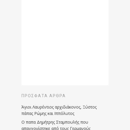
ΠΡΌΣΦΑΤΑ ΆΡΘΡΑ
Άγιοι Λαυρέντιος αρχιδιάκονος, Ξύστος
πάπας Ρώμης και Ιππόλυτος
Ο παπα Δημήτρης Σταμπουλής που
απαγχονίστηκε από τους Γερμανούς