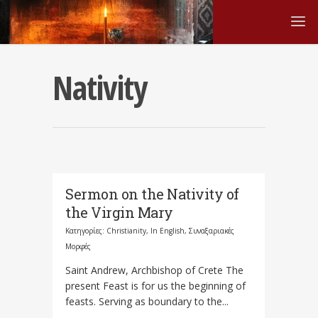
Nativity
Sermon on the Nativity of
the Virgin Mary
Κατηγορίες:
Christianity
,
In English
,
Συναξαριακές
Μορφές
Saint Andrew, Archbishop of Crete The
present Feast is for us the beginning of
feasts. Serving as boundary to the...