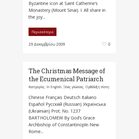
Byzantine icon at Saint Catherine’s
Monastery (Mount Sinai). I. All share in
the joy...
Περισσότερα
29 Δεκεμβρίου 2009
0
The Christmas Message of
the Ecumenical Patriarch
Κατηγορίες:
In English
,
Ξένες γλώσσες
,
Ορθόδοξη πίστη
Chinese Français Deutsch Italiano
Español Русский (Russian) Українська
(Ukrainian) Prot. No. 1237
BARTHOLOMEW By God’s Grace
Archbishop of Constantinople-New
Rome...