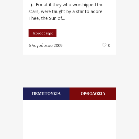
(…For at it they who worshipped the
stars, were taught by a star to adore
Thee, the Sun of...
Περισσότερα
6 Αυγούστου 2009
0
ΠΕΜΠΤΟΥΣΙΑ
ΟΡΘΟΔΟΞΙΑ