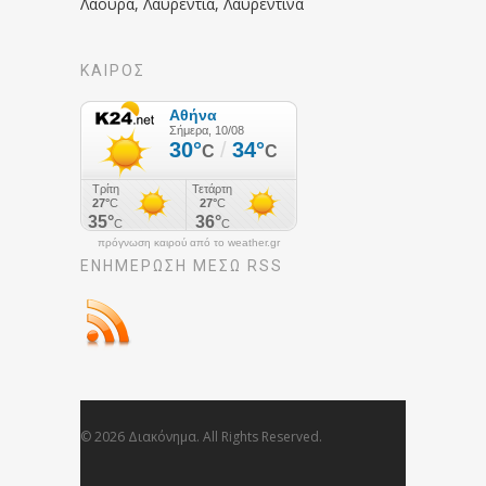
Λάουρα, Λαυρεντία, Λαυρεντίνα
ΚΑΙΡΟΣ
πρόγνωση καιρού από το weather.gr
ΕΝΗΜΈΡΩΣΉ ΜΕΣΩ RSS
© 2026 Διακόνημα. All Rights Reserved.