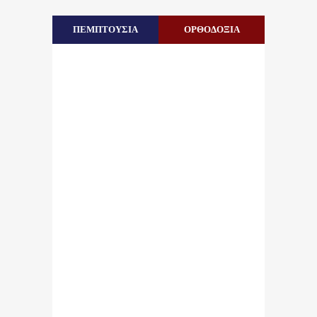
ΠΕΜΠΤΟΥΣΙΑ
ΟΡΘΟΔΟΞΙΑ