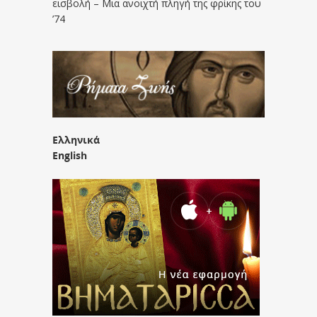
εισβολή – Μια ανοιχτή πληγή της φρίκης του
’74
Ελληνικά
English