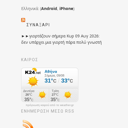
Ελληνικά: (
Android
,
iPhone
)
ΣΥΝΑΞΆΡΙ
►►γιορτάζουν σήμερα Κυρ 09 Αυγ 2026:
δεν υπάρχει μια γιορτή πάρα πολύ γνωστή
ΚΑΙΡΟΣ
πρόγνωση καιρού από το weather.gr
ΕΝΗΜΈΡΩΣΉ ΜΕΣΩ RSS