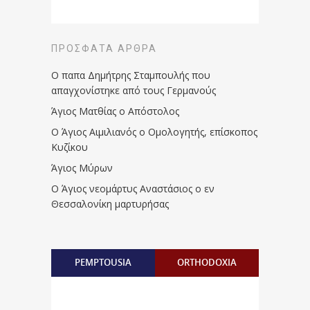
ΠΡΌΣΦΑΤΑ ΆΡΘΡΑ
Ο παπα Δημήτρης Σταμπουλής που
απαγχονίστηκε από τους Γερμανούς
Άγιος Ματθίας ο Απόστολος
Ο Άγιος Αιμιλιανός ο Ομολογητής, επίσκοπος
Κυζίκου
Άγιος Μύρων
Ο Άγιος νεομάρτυς Αναστάσιος ο εν
Θεσσαλονίκη μαρτυρήσας
PEMPTOUSIA
ORTHODOXIA