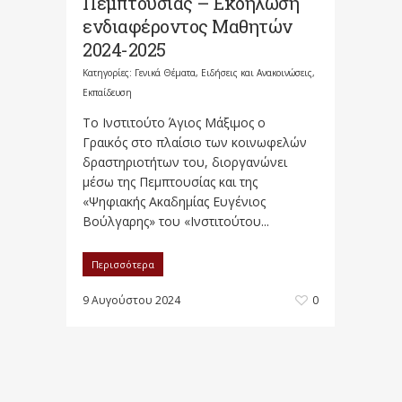
Πεμπτουσίας – Εκδήλωση
ενδιαφέροντος Μαθητών
2024-2025
Κατηγορίες:
Γενικά Θέματα
,
Ειδήσεις και Ανακοινώσεις
,
Εκπαίδευση
Το Ινστιτούτο Άγιος Μάξιμος ο
Γραικός στο πλαίσιο των κοινωφελών
δραστηριοτήτων του, διοργανώνει
μέσω της Πεμπτουσίας και της
«Ψηφιακής Ακαδημίας Ευγένιος
Βούλγαρης» του «Ινστιτούτου...
Περισσότερα
9 Αυγούστου 2024
0