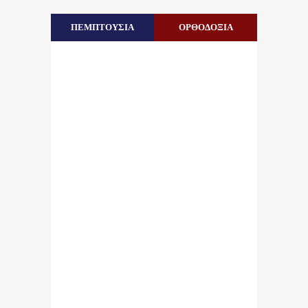
ΠΕΜΠΤΟΥΣΙΑ
ΟΡΘΟΔΟΞΙΑ