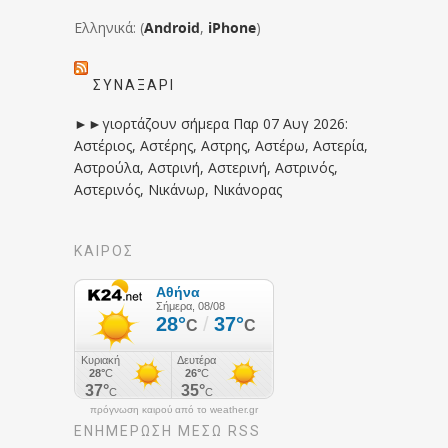
Ελληνικά: (
Android
,
iPhone
)
ΣΥΝΑΞΆΡΙ
►►γιορτάζουν σήμερα Παρ 07 Αυγ 2026:
Αστέριος, Αστέρης, Αστρης, Αστέρω, Αστερία,
Αστρούλα, Αστρινή, Αστερινή, Αστρινός,
Αστερινός, Νικάνωρ, Νικάνορας
ΚΑΙΡΟΣ
πρόγνωση καιρού από το weather.gr
ΕΝΗΜΈΡΩΣΉ ΜΕΣΩ RSS