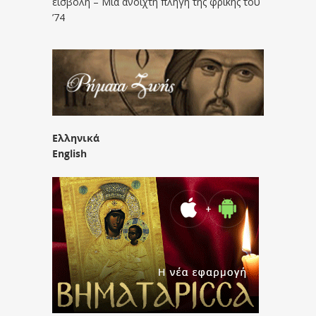
εισβολή – Μια ανοιχτή πληγή της φρίκης του
’74
Ελληνικά
English