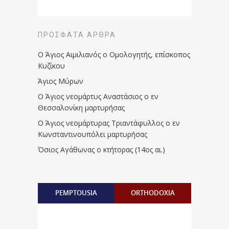
ΠΡΌΣΦΑΤΑ ΆΡΘΡΑ
Ο Άγιος Αιμιλιανός ο Ομολογητής, επίσκοπος
Κυζίκου
Άγιος Μύρων
Ο Άγιος νεομάρτυς Αναστάσιος ο εν
Θεσσαλονίκη μαρτυρήσας
Ο Άγιος νεομάρτυρας Τριαντάφυλλος ο εν
Κωνσταντινουπόλει μαρτυρήσας
Όσιος Αγάθωνας ο κτήτορας (14ος αι.)
PEMPTOUSIA
ORTHODOXIA