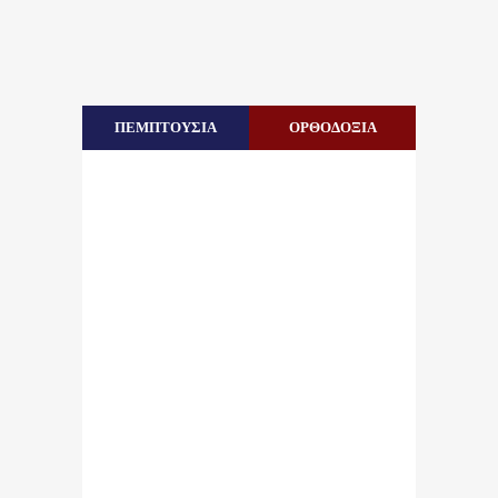
ΠΕΜΠΤΟΥΣΙΑ
ΟΡΘΟΔΟΞΙΑ