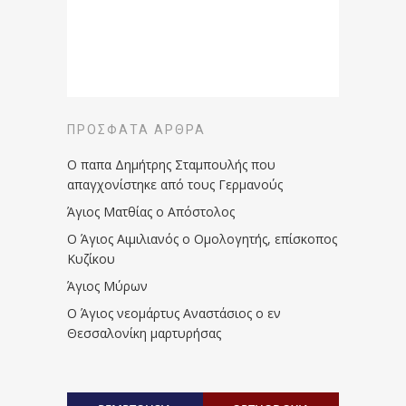
ΠΡΌΣΦΑΤΑ ΆΡΘΡΑ
Ο παπα Δημήτρης Σταμπουλής που
απαγχονίστηκε από τους Γερμανούς
Άγιος Ματθίας ο Απόστολος
Ο Άγιος Αιμιλιανός ο Ομολογητής, επίσκοπος
Κυζίκου
Άγιος Μύρων
Ο Άγιος νεομάρτυς Αναστάσιος ο εν
Θεσσαλονίκη μαρτυρήσας