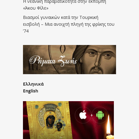
Η νεανική παραβατικότητα στην εκπομπή
«Άκου Φίλε»
Βιασμοί γυναικών κατά την Τουρκική
εισβολή – Μια ανοιχτή πληγή της φρίκης του
’74
Ελληνικά
English