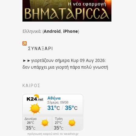
Ελληνικά: (
Android
,
iPhone
)
ΣΥΝΑΞΆΡΙ
►►γιορτάζουν σήμερα Κυρ 09 Αυγ 2026:
δεν υπάρχει μια γιορτή πάρα πολύ γνωστή
ΚΑΙΡΟΣ
πρόγνωση καιρού από το weather.gr