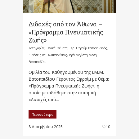
Διδαχές από τον Άθωνα –
«Πρόγραμμα Πνευματικής
Ζωής»
Κατηγορίες:
Γενικά Θέματα
,
Γέρ. Εφραίμ Βατοπαιδινός
,
Ειδήσεις και Ανακοινώσεις
,
Ιερά Μεγίστη Μονή
Βατοπαιδίου
Ομιλία του Καθηγουμένου της Ι.Μ.Μ.
Βατοπαιδίου Γέροντος Εφραίμ με θέμα:
«Πρόγραμμα Πνευματικής Ζωής», η
οποία μεταδόθηκε στην εκπομπή
«Διδαχές από...
Περισσότερα
8 Δεκεμβρίου 2025
0