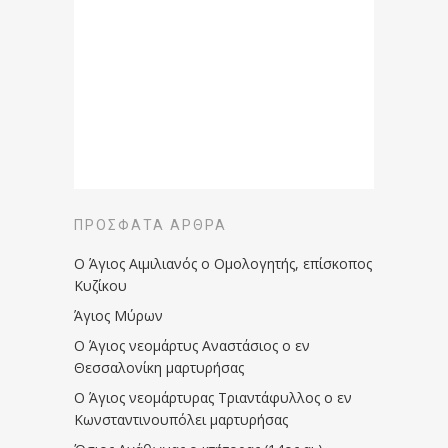
ΠΡΌΣΦΑΤΑ ΆΡΘΡΑ
Ο Άγιος Αιμιλιανός ο Ομολογητής, επίσκοπος
Κυζίκου
Άγιος Μύρων
Ο Άγιος νεομάρτυς Αναστάσιος ο εν
Θεσσαλονίκη μαρτυρήσας
Ο Άγιος νεομάρτυρας Τριαντάφυλλος ο εν
Κωνσταντινουπόλει μαρτυρήσας