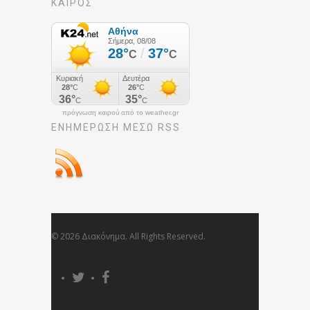
ΚΑΙΡΟΣ
πρόγνωση καιρού από το weather.gr
ΕΝΗΜΈΡΩΣΉ ΜΕΣΩ RSS
© 2026 Διακόνημα. All Rights Reserved.