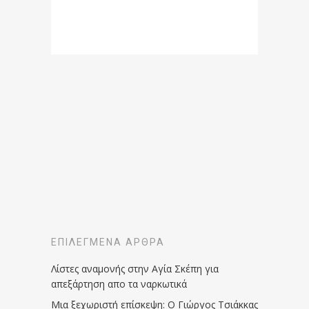
ΕΠΙΛΕΓΜΈΝΑ ΆΡΘΡΑ
Λίστες αναμονής στην Αγία Σκέπη για
απεξάρτηση απο τα ναρκωτικά
Μια ξεχωριστή επίσκεψη: Ο Γιώργος Τσιάκκας