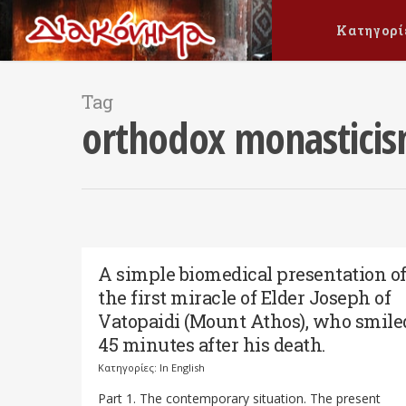
Κατηγορί
Tag
orthodox monastici
A simple biomedical presentation o
the first miracle of Elder Joseph of
Vatopaidi (Mount Athos), who smile
45 minutes after his death.
Κατηγορίες:
In English
Part 1. The contemporary situation. The present