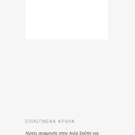
ΕΠΙΛΕΓΜΈΝΑ ΆΡΘΡΑ
Λίστες αναμονής στην Αγία Σκέπη για