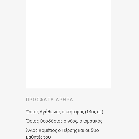
ΠΡΌΣΦΑΤΑ ΆΡΘΡΑ
Όσιος Αγάθωνας ο κτήτορας (14ος αι.)
Όσιος Θεοδόσιος ο νέος, ο ιαματικός
Άγιος Δομέτιος ο Πέρσης και οι δύο
μαθητές του