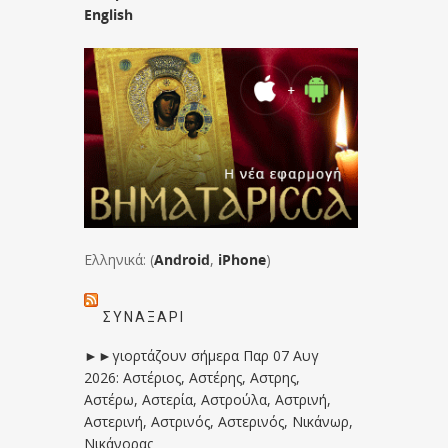
English
Ελληνικά: (
Android
,
iPhone
)
ΣΥΝΑΞΆΡΙ
►►γιορτάζουν σήμερα Παρ 07 Αυγ
2026: Αστέριος, Αστέρης, Αστρης,
Αστέρω, Αστερία, Αστρούλα, Αστρινή,
Αστερινή, Αστρινός, Αστερινός, Νικάνωρ,
Νικάνορας