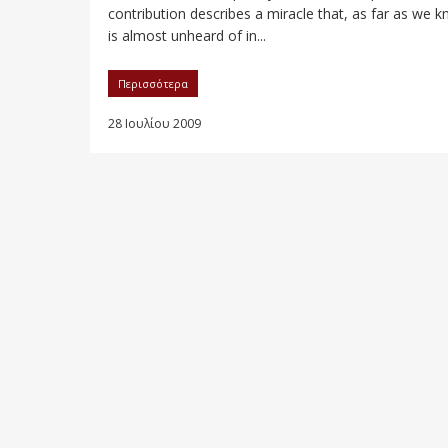
contribution describes a miracle that, as far as we 
is almost unheard of in...
Περισσότερα
28 Ιουλίου 2009