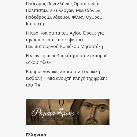
Πρόεδρος Πανελλήνιας Ομοσπονδίας
Πολιτιστικών Συλλόγων Μακεδόνων,
Πρόεδρος Συνδέσμου Φίλων Οχυρού
Ιστίμπεη)
Η Ιερά Κοινότητα του Αγίου Όρους για
την πρόσφατη επίσκεψη του
Πρωθυπουργού Κυριάκου Μητσοτάκη
Η νεανική παραβατικότητα στην εκπομπή
«Άκου Φίλε»
Βιασμοί γυναικών κατά την Τουρκική
εισβολή – Μια ανοιχτή πληγή της φρίκης
του ’74
Ελληνικά