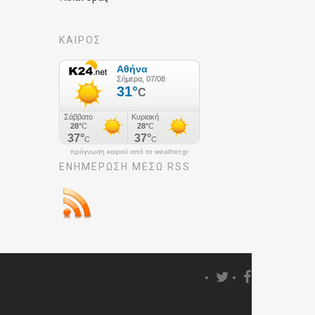
ΚΑΙΡΟΣ
πρόγνωση καιρού από το weather.gr
ΕΝΗΜΈΡΩΣΉ ΜΕΣΩ RSS