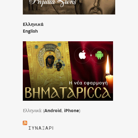
Ελληνικά
English
Ελληνικά: (
Android
,
iPhone
)
ΣΥΝΑΞΆΡΙ