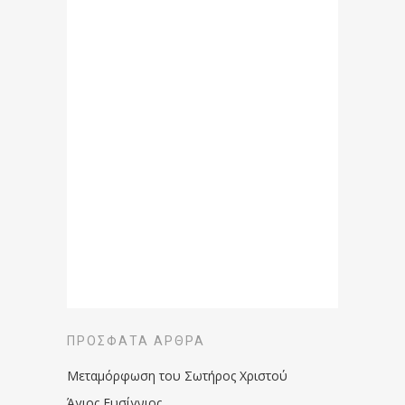
ΠΡΌΣΦΑΤΑ ΆΡΘΡΑ
Μεταμόρφωση του Σωτήρος Χριστού
Άγιος Ευσίγνιος