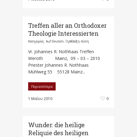
Treffen aller an Orthodoxer
Theologie Interessierten
Κατηγορίες:
Auf Deutsch
,
Ορθόδοξη πίστη
Vr. Johannes R. Nothhaas Treffen
Weroth Mainz, 09 – 03 – 2010
Priester Johannes R. Nothhaas
Mühlweg 55 55128 Mainz...
Περισσότερα
1 Μαΐου 2010
0
Wunder: die heilige
Reliquie des heiligen