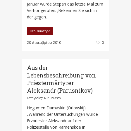
Januar wurde Stepan das letzte Mal zum
Verhör gerufen. ‚Bekennen Sie sich in
der gegen...
Περισσότερα
20 Δεκεμβρίου 2010
0
Aus der
Lebensbeschreibung von
Priestermärtyrer
Aleksandr (Parusnikov)
Κατηγορίες:
Auf Deutsch
Hegumen Damaskin (Orlovskij)
„Während der Untersuchungen wurde
Erzpriester Aleksandr auf der
Polizeistelle von Ramenskoe in