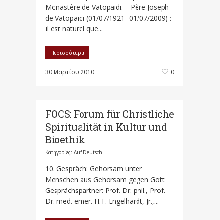
Monastère de Vatopaidi. – Père Joseph
de Vatopaidi (01/07/1921- 01/07/2009) :
Il est naturel que...
Περισσότερα
30 Μαρτίου 2010
0
FOCS: Forum für Christliche
Spiritualität in Kultur und
Bioethik
Κατηγορίες:
Auf Deutsch
10. Gespräch: Gehorsam unter
Menschen aus Gehorsam gegen Gott.
Gesprächspartner: Prof. Dr. phil., Prof.
Dr. med. emer. H.T. Engelhardt, Jr.,...