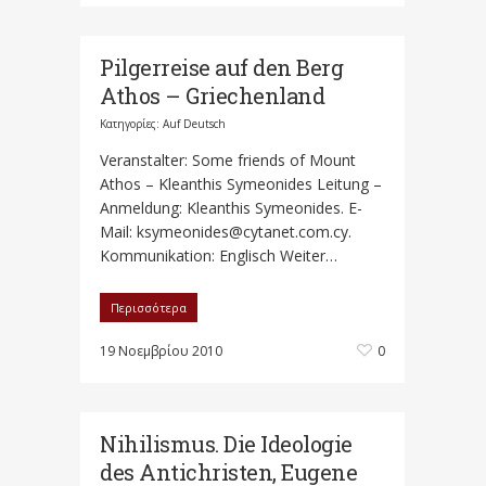
Pilgerreise auf den Berg
Athos – Griechenland
Κατηγορίες:
Auf Deutsch
Veranstalter: Some friends of Mount
Athos – Kleanthis Symeonides Leitung –
Anmeldung: Kleanthis Symeonides. E-
Mail: ksymeonides@cytanet.com.cy.
Kommunikation: Englisch Weiter…
Περισσότερα
19 Νοεμβρίου 2010
0
Nihilismus. Die Ideologie
des Antichristen, Eugene