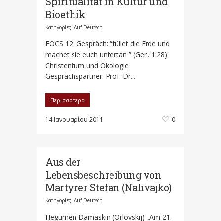
Spiritualität in Kultur und
Bioethik
Κατηγορίες:
Auf Deutsch
FOCS 12. Gespräch: “füllet die Erde und
machet sie euch untertan ” (Gen. 1:28):
Christentum und Ökologie
Gesprächspartner: Prof. Dr....
Περισσότερα
14 Ιανουαρίου 2011
0
Aus der
Lebensbeschreibung von
Märtyrer Stefan (Nalivajko)
Κατηγορίες:
Auf Deutsch
Hegumen Damaskin (Orlovskij) „Am 21.