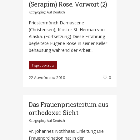
(Serapim) Rose. Vorwort (2)
Κατηγορίες:
Auf Deutsch
Priestermönch Damascene
(Christensen), Kloster St. Herman von
Alaska. (Fortsetzung) Diese Erfahrung
begleitete Eugene Rose in seiner Keller-
behausung während der Arbeit...
Περισσότερα
22 Αυγούστου 2010
0
Das Frauenpriestertum aus
orthodoxer Sicht
Κατηγορίες:
Auf Deutsch
Vr. Johannes Nothhaas Einleitung Die
Frauenordination hat in der