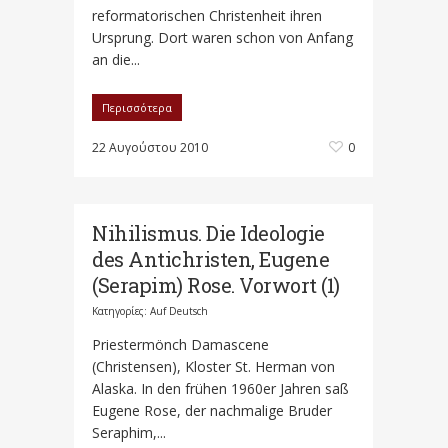
reformatorischen Christenheit ihren
Ursprung. Dort waren schon von Anfang
an die...
Περισσότερα
22 Αυγούστου 2010
0
Nihilismus. Die Ideologie
des Antichristen, Eugene
(Serapim) Rose. Vorwort (1)
Κατηγορίες:
Auf Deutsch
Priestermönch Damascene
(Christensen), Kloster St. Herman von
Alaska. In den frühen 1960er Jahren saß
Eugene Rose, der nachmalige Bruder
Seraphim,...