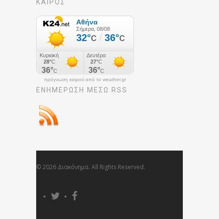
ΚΑΙΡΟΣ
πρόγνωση καιρού από το weather.gr
ΕΝΗΜΈΡΩΣΉ ΜΕΣΩ RSS
© 2026 Διακόνημα. All Rights Reserved.