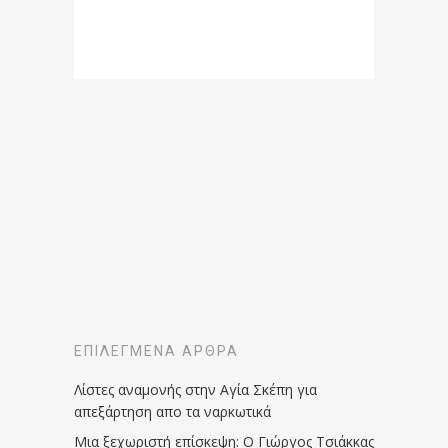
ΕΠΙΛΕΓΜΈΝΑ ΆΡΘΡΑ
Λίστες αναμονής στην Αγία Σκέπη για
απεξάρτηση απο τα ναρκωτικά
Μια ξεχωριστή επίσκεψη: Ο Γιώργος Τσιάκκας