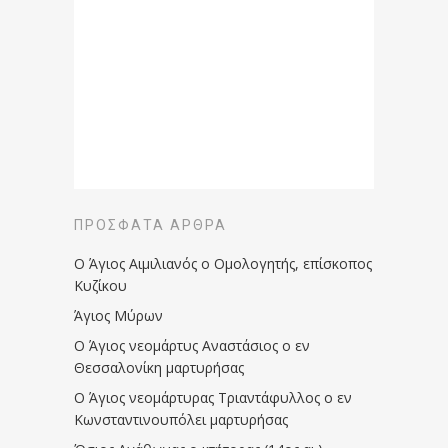
ΠΡΌΣΦΑΤΑ ΆΡΘΡΑ
Ο Άγιος Αιμιλιανός ο Ομολογητής, επίσκοπος
Κυζίκου
Άγιος Μύρων
Ο Άγιος νεομάρτυς Αναστάσιος ο εν
Θεσσαλονίκη μαρτυρήσας
Ο Άγιος νεομάρτυρας Τριαντάφυλλος ο εν
Κωνσταντινουπόλει μαρτυρήσας