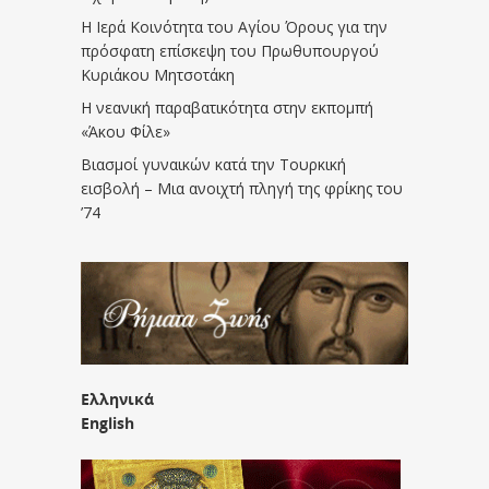
Η Ιερά Κοινότητα του Αγίου Όρους για την
πρόσφατη επίσκεψη του Πρωθυπουργού
Κυριάκου Μητσοτάκη
Η νεανική παραβατικότητα στην εκπομπή
«Άκου Φίλε»
Βιασμοί γυναικών κατά την Τουρκική
εισβολή – Μια ανοιχτή πληγή της φρίκης του
’74
Ελληνικά
English