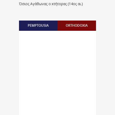
Όσιος Αγάθωνας ο κτήτορας (14ος αι.)
PEMPTOUSIA
ORTHODOXIA