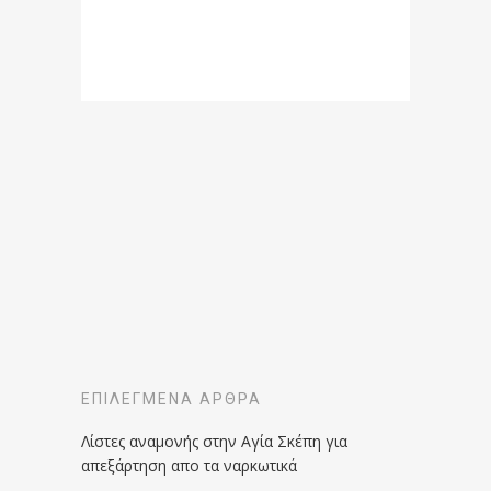
ΕΠΙΛΕΓΜΈΝΑ ΆΡΘΡΑ
Λίστες αναμονής στην Αγία Σκέπη για
απεξάρτηση απο τα ναρκωτικά