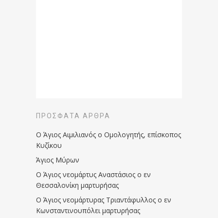
ΠΡΌΣΦΑΤΑ ΆΡΘΡΑ
Ο Άγιος Αιμιλιανός ο Ομολογητής, επίσκοπος
Κυζίκου
Άγιος Μύρων
Ο Άγιος νεομάρτυς Αναστάσιος ο εν
Θεσσαλονίκη μαρτυρήσας
Ο Άγιος νεομάρτυρας Τριαντάφυλλος ο εν
Κωνσταντινουπόλει μαρτυρήσας