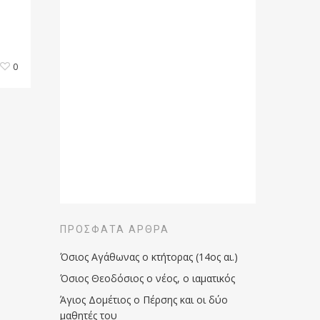
0
ΠΡΌΣΦΑΤΑ ΆΡΘΡΑ
Όσιος Αγάθωνας ο κτήτορας (14ος αι.)
Όσιος Θεοδόσιος ο νέος, ο ιαματικός
Άγιος Δομέτιος ο Πέρσης και οι δύο
μαθητές του