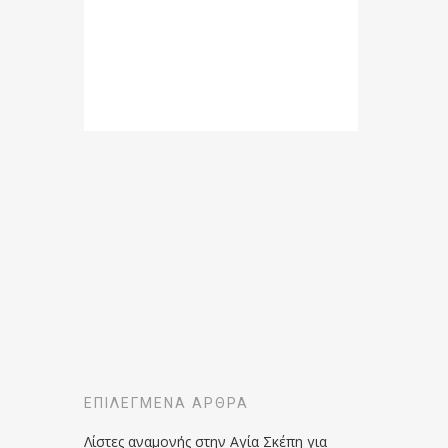
ΕΠΙΛΕΓΜΈΝΑ ΆΡΘΡΑ
Λίστες αναμονής στην Αγία Σκέπη για