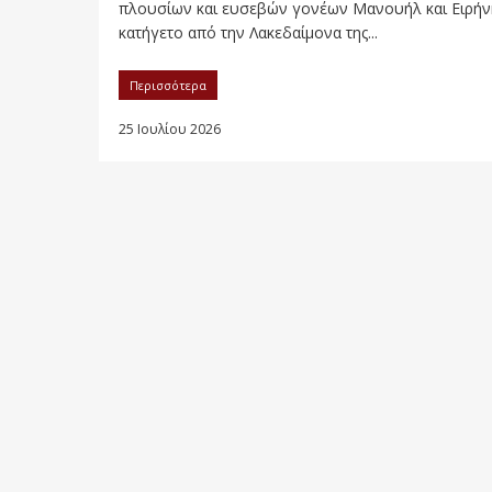
πλουσίων και ευσεβών γονέων Μανουήλ και Ειρήν
κατήγετο από την Λακεδαίμονα της...
Περισσότερα
25 Ιουλίου 2026