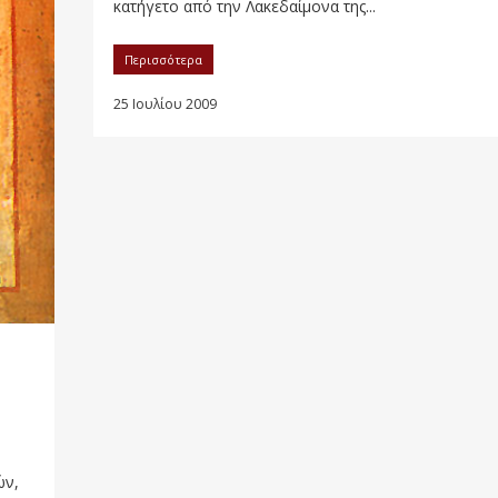
κατήγετο από την Λακεδαίμονα της...
Περισσότερα
25 Ιουλίου 2009
ών,