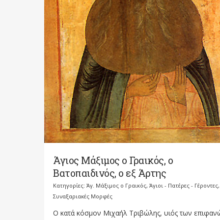
Άγιος Μάξιμος ο Γραικός, ο
Βατοπαιδινός, ο εξ Άρτης
Κατηγορίες:
Άγ. Μάξιμος ο Γραικός
,
Άγιοι - Πατέρες - Γέροντες
,
Συναξαριακές Μορφές
Ο κατά κόσμον Μιχαήλ Τριβώλης, υιός των επιφαν