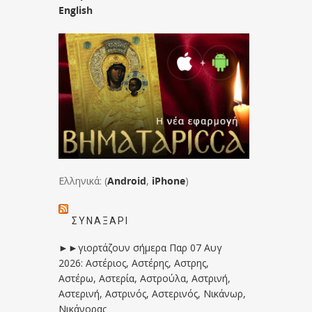
English
Ελληνικά: (
Android
,
iPhone
)
ΣΥΝΑΞΆΡΙ
►►γιορτάζουν σήμερα Παρ 07 Αυγ
2026: Αστέριος, Αστέρης, Αστρης,
Αστέρω, Αστερία, Αστρούλα, Αστρινή,
Αστερινή, Αστρινός, Αστερινός, Νικάνωρ,
Νικάνορας