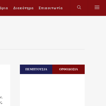
άρια
Διακόνημα
Επικοινωνία
ΠΕΜΠΤΟΥΣΙΑ
ΟΡΘΟΔΟΞΙΑ
ν,
ς,