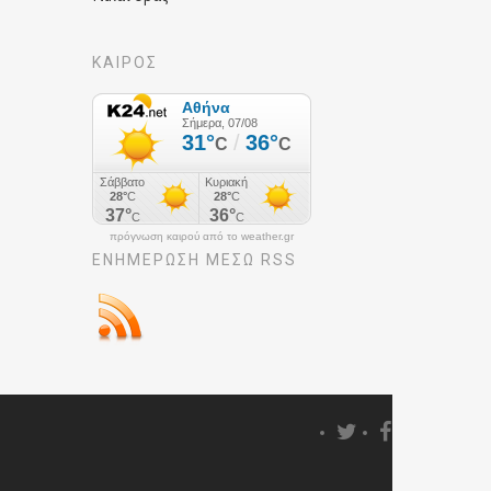
ΚΑΙΡΟΣ
πρόγνωση καιρού από το weather.gr
ΕΝΗΜΈΡΩΣΉ ΜΕΣΩ RSS