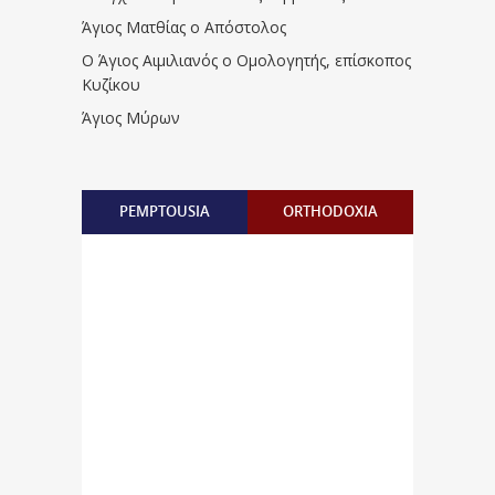
Άγιος Ματθίας ο Απόστολος
Ο Άγιος Αιμιλιανός ο Ομολογητής, επίσκοπος
Κυζίκου
Άγιος Μύρων
PEMPTOUSIA
ORTHODOXIA