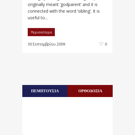
originally meant ‘godparent’ and it is
connected with the word ‘sibling’. It is
useful to...
Περισσότερα
30 Σεπτεμβρίου 2009
0
ΠΕΜΠΤΟΥΣΙΑ
ΟΡΘΟΔΟΞΙΑ