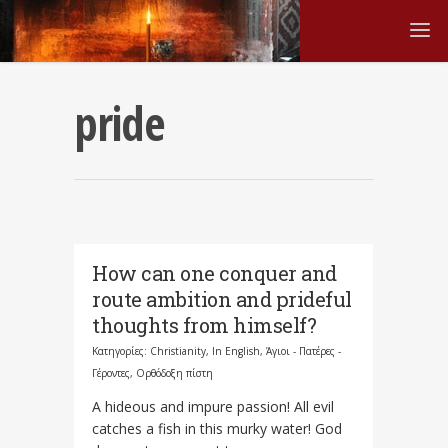
pride
How can one conquer and
route ambition and prideful
thoughts from himself?
Κατηγορίες:
Christianity
,
In English
,
Άγιοι - Πατέρες -
Γέροντες
,
Ορθόδοξη πίστη
A hideous and impure passion! All evil
catches a fish in this murky water! God