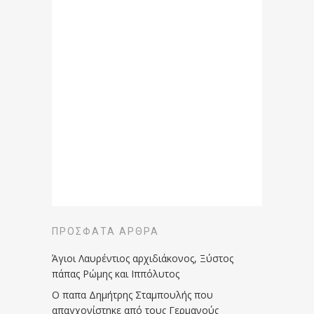
ΠΡΌΣΦΑΤΑ ΆΡΘΡΑ
Άγιοι Λαυρέντιος αρχιδιάκονος, Ξύστος
πάπας Ρώμης και Ιππόλυτος
Ο παπα Δημήτρης Σταμπουλής που
απαγχονίστηκε από τους Γερμανούς