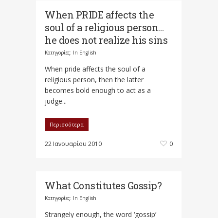
When PRIDE affects the
soul of a religious person…
he does not realize his sins
Κατηγορίες:
In English
When pride affects the soul of a
religious person, then the latter
becomes bold enough to act as a
judge...
Περισσότερα
22 Ιανουαρίου 2010
0
What Constitutes Gossip?
Κατηγορίες:
In English
Strangely enough, the word ‘gossip’