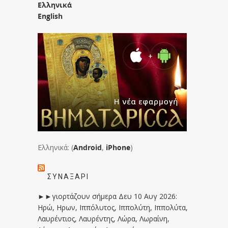
Ελληνικά
English
Ελληνικά: (
Android
,
iPhone
)
ΣΥΝΑΞΆΡΙ
►►γιορτάζουν σήμερα Δευ 10 Αυγ 2026:
Ηρώ, Ηρων, Ιππόλυτος, Ιππολύτη, Ιππολύτα,
Λαυρέντιος, Λαυρέντης, Λώρα, Λωραίνη,