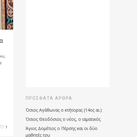
α
νός
,
ά
ΠΡΌΣΦΑΤΑ ΆΡΘΡΑ
Όσιος Αγάθωνας ο κτήτορας (14ος αι.)
Όσιος Θεοδόσιος ο νέος, ο ιαματικός
1
Άγιος Δομέτιος ο Πέρσης και οι δύο
μαθητές του