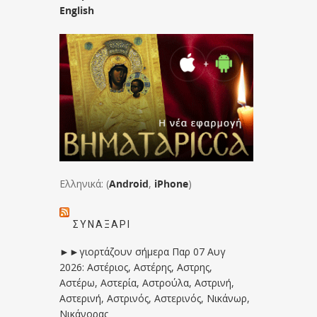
English
Ελληνικά: (
Android
,
iPhone
)
ΣΥΝΑΞΆΡΙ
►►γιορτάζουν σήμερα Παρ 07 Αυγ
2026: Αστέριος, Αστέρης, Αστρης,
Αστέρω, Αστερία, Αστρούλα, Αστρινή,
Αστερινή, Αστρινός, Αστερινός, Νικάνωρ,
Νικάνορας