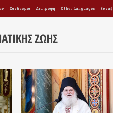
ες
Σύνδεσμοι
Διατροφή
Other Languages
Συναξ
ΑΤΙΚΗΣ ΖΩΗΣ