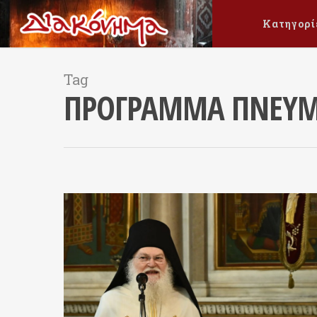
Κατηγορί
Tag
ΠΡΟΓΡΑΜΜΑ ΠΝΕΥΜ