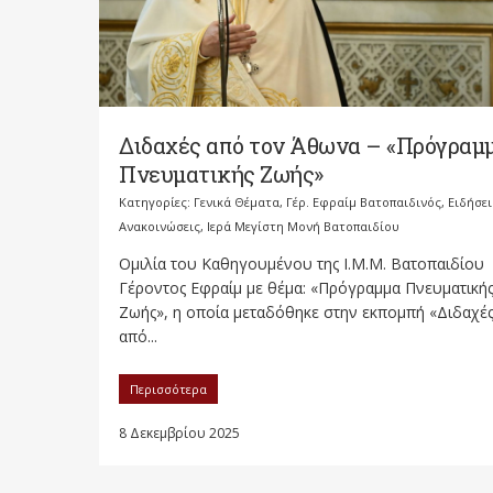
Διδαχές από τον Άθωνα – «Πρόγραμ
Πνευματικής Ζωής»
Κατηγορίες:
Γενικά Θέματα
,
Γέρ. Εφραίμ Βατοπαιδινός
,
Ειδήσει
Ανακοινώσεις
,
Ιερά Μεγίστη Μονή Βατοπαιδίου
Ομιλία του Καθηγουμένου της Ι.Μ.Μ. Βατοπαιδίου
Γέροντος Εφραίμ με θέμα: «Πρόγραμμα Πνευματική
Ζωής», η οποία μεταδόθηκε στην εκπομπή «Διδαχέ
από...
Περισσότερα
8 Δεκεμβρίου 2025