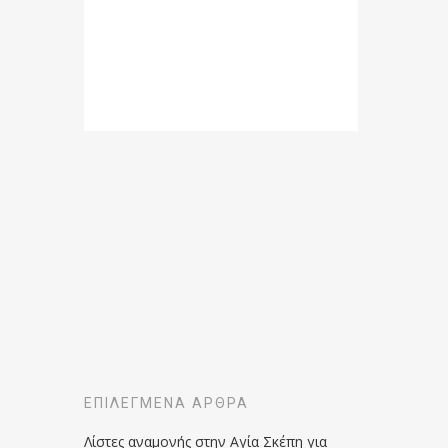
ΕΠΙΛΕΓΜΈΝΑ ΆΡΘΡΑ
Λίστες αναμονής στην Αγία Σκέπη για