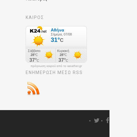
ΚΑΙΡΟΣ
πρόγνωση καιρού από το weather.gr
ΕΝΗΜΈΡΩΣΉ ΜΕΣΩ RSS