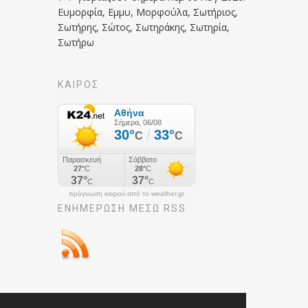
Ευμορφία, Εμμυ, Μορφούλα, Σωτήριος,
Σωτήρης, Σώτος, Σωτηράκης, Σωτηρία,
Σωτήρω
ΚΑΙΡΟΣ
πρόγνωση καιρού από το weather.gr
ΕΝΗΜΈΡΩΣΉ ΜΕΣΩ RSS