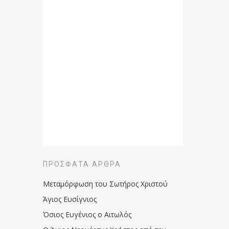
ΠΡΌΣΦΑΤΑ ΆΡΘΡΑ
Μεταμόρφωση του Σωτήρος Χριστού
Άγιος Ευσίγνιος
Όσιος Ευγένιος ο Αιτωλός