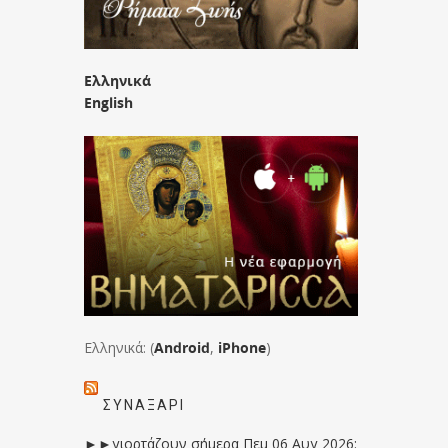
Ελληνικά
English
Ελληνικά: (
Android
,
iPhone
)
ΣΥΝΑΞΆΡΙ
►►γιορτάζουν σήμερα Πεμ 06 Αυγ 2026: