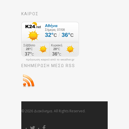
ΚΑΙΡΟΣ
πρόγνωση καιρού από το weather.gr
ΕΝΗΜΈΡΩΣΉ ΜΕΣΩ RSS
© 2026 Διακόνημα. All Rights Reserved.