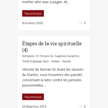
mother who was a pagan. At...
Περισσότερα
8 Ιουλίου 2026
0
Étapes de la vie spirituelle
(4)
Κατηγορίες:
En Français
,
Άγ. Σωφρόνιος Αγιορείτης-
'Εσσεξ (Σαχάρωφ)
,
Άγιοι - Πατέρες - Γέροντες
Histoire de Roman En lisant les œuvres
du Starets, vous trouverez des paroles
concernant la lutte contre les pensées
passionnelles....
Περισσότερα
26 Μαρτίου 2010
0