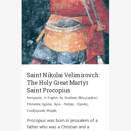
Saint Nikolai Velimirovch:
The Holy Great Martyr
Saint Procopius
Κατηγορίες:
In English
,
Άγ. Νικόλαος (Βελιμίροβιτς)
Επίσκοπος Αχρίδος
,
Άγιοι - Πατέρες - Γέροντες
,
Συναξαριακές Μορφές
Procopius was born in Jerusalem of a
father who was a Christian and a