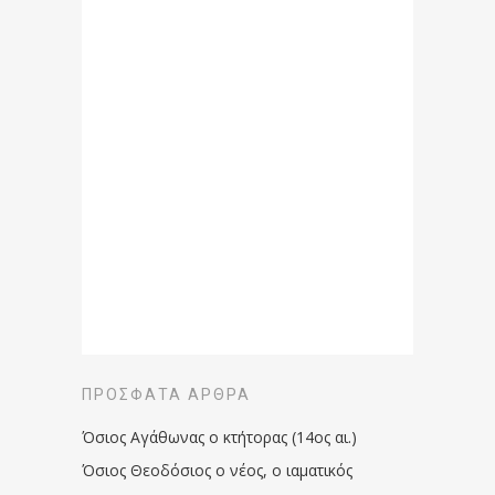
ΠΡΌΣΦΑΤΑ ΆΡΘΡΑ
Όσιος Αγάθωνας ο κτήτορας (14ος αι.)
Όσιος Θεοδόσιος ο νέος, ο ιαματικός