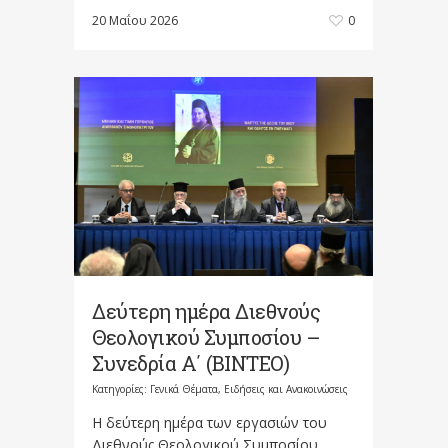
20 Μαΐου 2026
0
Δεύτερη ημέρα Διεθνούς
Θεολογικού Συμποσίου –
Συνεδρία Α΄ (BINTEO)
Κατηγορίες:
Γενικά Θέματα
,
Ειδήσεις και Ανακοινώσεις
Η δεύτερη ημέρα των εργασιών του
Διεθνούς Θεολογικού Συμποσίου