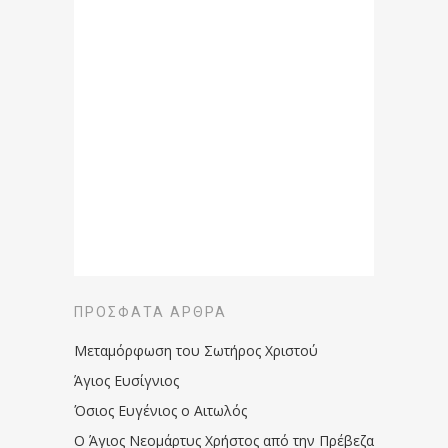
ΠΡΌΣΦΑΤΑ ΆΡΘΡΑ
Μεταμόρφωση του Σωτήρος Χριστού
Άγιος Ευσίγνιος
Όσιος Ευγένιος ο Αιτωλός
Ο Άγιος Νεομάρτυς Χρήστος από την Πρέβεζα