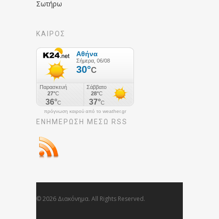
Σωτήρω
ΚΑΙΡΟΣ
πρόγνωση καιρού από το weather.gr
ΕΝΗΜΈΡΩΣΉ ΜΕΣΩ RSS
© 2026 Διακόνημα. All Rights Reserved.