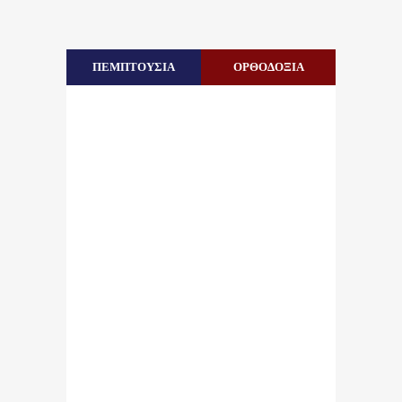
ΠΕΜΠΤΟΥΣΙΑ
ΟΡΘΟΔΟΞΙΑ