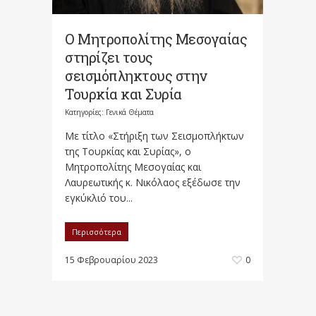
Ο Μητροπολίτης Μεσογαίας
στηρίζει τους
σεισμόπληκτους στην
Τουρκία και Συρία
Κατηγορίες:
Γενικά Θέματα
Με τίτλο «Στή­ριξη των Σεισμοπλήκτων
της Τουρκίας και Συρίας», ο
Μητροπολίτης Μεσογαίας και
Λαυρεωτικής κ. Νικόλαος εξέδωσε την
εγκύκλιό του...
Περισσότερα
15 Φεβρουαρίου 2023
0