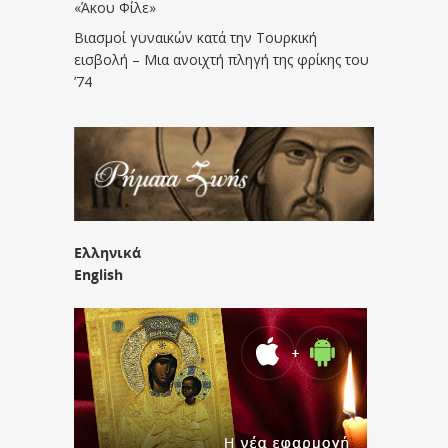
«Άκου Φίλε»
Βιασμοί γυναικών κατά την Τουρκική
εισβολή – Μια ανοιχτή πληγή της φρίκης του
’74
Ελληνικά
English