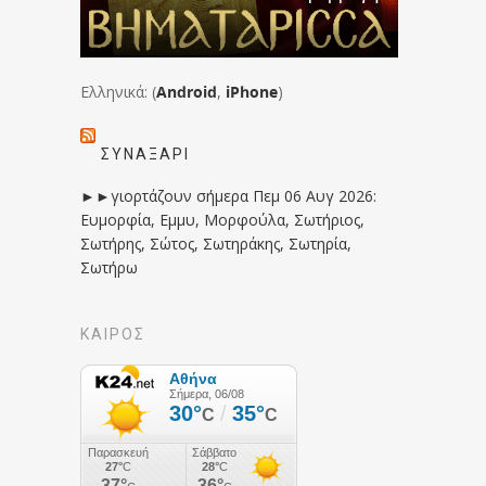
Ελληνικά: (
Android
,
iPhone
)
ΣΥΝΑΞΆΡΙ
►►γιορτάζουν σήμερα Πεμ 06 Αυγ 2026:
Ευμορφία, Εμμυ, Μορφούλα, Σωτήριος,
Σωτήρης, Σώτος, Σωτηράκης, Σωτηρία,
Σωτήρω
ΚΑΙΡΟΣ