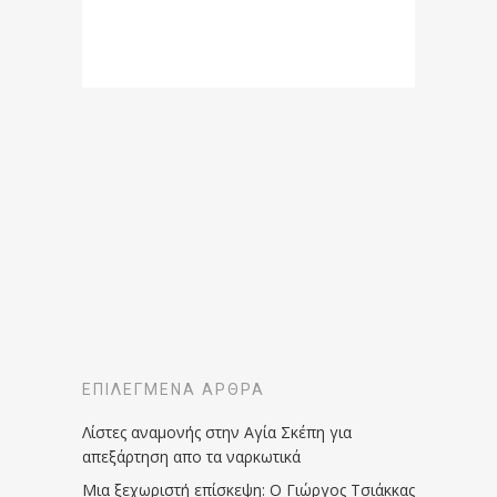
ΕΠΙΛΕΓΜΈΝΑ ΆΡΘΡΑ
Λίστες αναμονής στην Αγία Σκέπη για
απεξάρτηση απο τα ναρκωτικά
Μια ξεχωριστή επίσκεψη: Ο Γιώργος Τσιάκκας