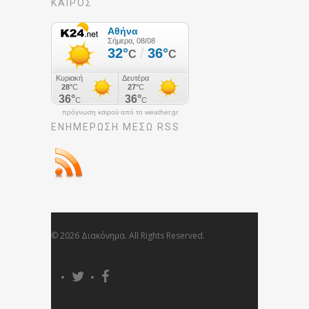
ΚΑΙΡΟΣ
πρόγνωση καιρού από το weather.gr
ΕΝΗΜΈΡΩΣΉ ΜΕΣΩ RSS
© 2026 Διακόνημα. All Rights Reserved.