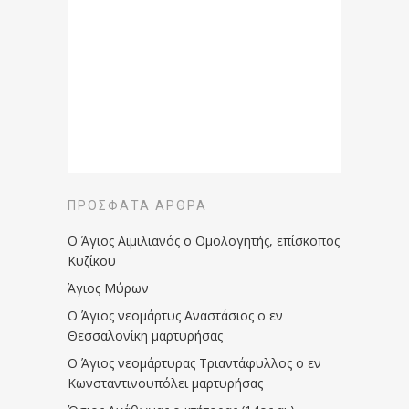
ΠΡΌΣΦΑΤΑ ΆΡΘΡΑ
Ο Άγιος Αιμιλιανός ο Ομολογητής, επίσκοπος
Κυζίκου
Άγιος Μύρων
Ο Άγιος νεομάρτυς Αναστάσιος ο εν
Θεσσαλονίκη μαρτυρήσας
Ο Άγιος νεομάρτυρας Τριαντάφυλλος ο εν
Κωνσταντινουπόλει μαρτυρήσας