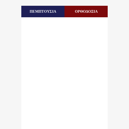
ΠΕΜΠΤΟΥΣΙΑ
ΟΡΘΟΔΟΞΙΑ