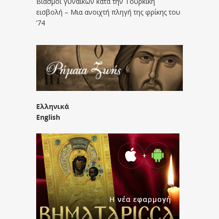
Βιασμοί γυναικών κατά την Τουρκική
εισβολή – Μια ανοιχτή πληγή της φρίκης του
’74
Ελληνικά
English