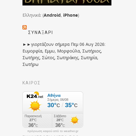
Ελληνικά: (
Android
,
iPhone
)
ΣΥΝΑΞΆΡΙ
►►γιορτάζουν σήμερα Πεμ 06 Αυγ 2026:
Ευμορφία, Εμμυ, Μορφούλα, Σωτήριος,
Σωτήρης, Σώτος, Σωτηράκης, Σωτηρία,
Σωτήρω
ΚΑΙΡΟΣ
πρόγνωση καιρού από το weather.gr