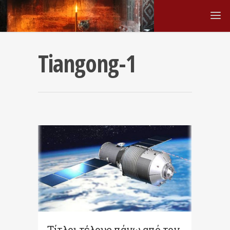
Tiangong-1
Τίτλοι τέλους πάνω από τον