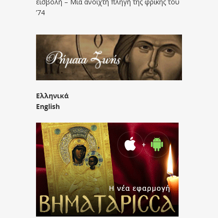
εισβολή – Μια ανοιχτή πληγή της φρίκης του
’74
Ελληνικά
English