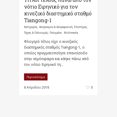
νότιο Ειρηνικό για τον
κινεζικό διαστημικό σταθμό
Tiangong-1
Κατηγορίες:
Αστρονομία & Αστροφυσική
,
Επιστήμες,
Τέχνες & Πολιτισμός
,
Πολυμέσα - Multimedia
Φλογερό τέλος είχε ο κινεζικός
διαστημικός σταθμός Tiangong-1, ο
οποίος πραγματοποίησε επανείσοδο
στην ατμόσφαιρα και κάηκε πάνω από
τον νότιο Ειρηνικό τη...
Περισσότερα
8 Απριλίου 2018
0