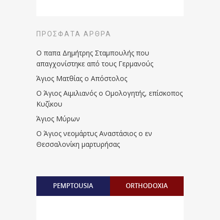
ΠΡΌΣΦΑΤΑ ΆΡΘΡΑ
Ο παπα Δημήτρης Σταμπουλής που
απαγχονίστηκε από τους Γερμανούς
Άγιος Ματθίας ο Απόστολος
Ο Άγιος Αιμιλιανός ο Ομολογητής, επίσκοπος
Κυζίκου
Άγιος Μύρων
Ο Άγιος νεομάρτυς Αναστάσιος ο εν
Θεσσαλονίκη μαρτυρήσας
PEMPTOUSIA
ORTHODOXIA