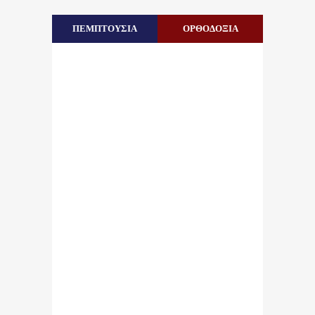
ΠΕΜΠΤΟΥΣΙΑ
ΟΡΘΟΔΟΞΙΑ