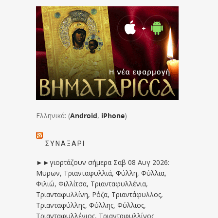
Ελληνικά: (
Android
,
iPhone
)
ΣΥΝΑΞΆΡΙ
►►γιορτάζουν σήμερα Σαβ 08 Αυγ 2026:
Μυρων, Τριανταφυλλιά, Φύλλη, Φύλλια,
Φιλιώ, Φιλλίτσα, Τριανταφυλλένια,
Τριανταφυλλίνη, Ρόζα, Τριαντάφυλλος,
Τριανταφύλλης, Φύλλης, Φύλλιος,
Τριανταφυλλένιος, Τριανταφυλλίνος