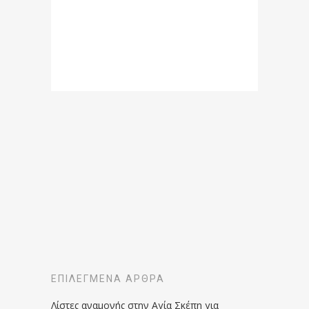
ΕΠΙΛΕΓΜΈΝΑ ΆΡΘΡΑ
Λίστες αναμονής στην Αγία Σκέπη για