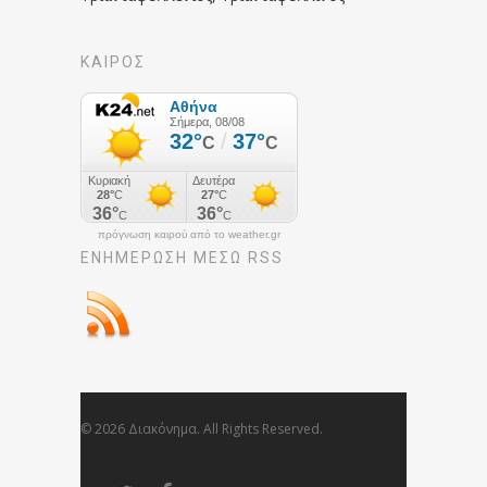
ΚΑΙΡΟΣ
πρόγνωση καιρού από το weather.gr
ΕΝΗΜΈΡΩΣΉ ΜΕΣΩ RSS
© 2026 Διακόνημα. All Rights Reserved.