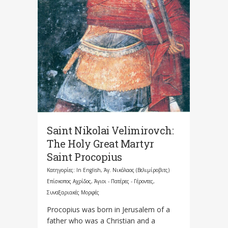
Saint Nikolai Velimirovch:
The Holy Great Martyr
Saint Procopius
Κατηγορίες:
In English
,
Άγ. Νικόλαος (Βελιμίροβιτς)
Επίσκοπος Αχρίδος
,
Άγιοι - Πατέρες - Γέροντες
,
Συναξαριακές Μορφές
Procopius was born in Jerusalem of a
father who was a Christian and a