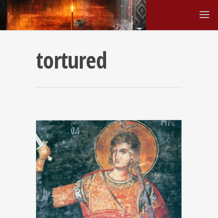
tortured