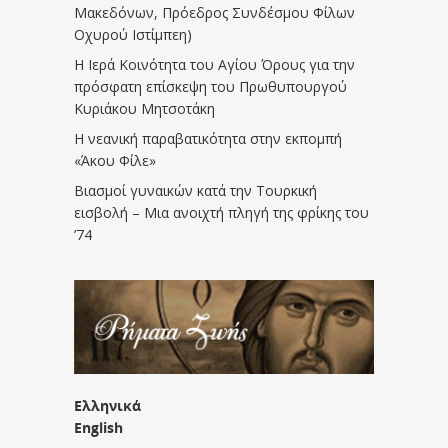
Μακεδόνων, Πρόεδρος Συνδέσμου Φίλων
Οχυρού Ιστίμπεη)
Η Ιερά Κοινότητα του Αγίου Όρους για την
πρόσφατη επίσκεψη του Πρωθυπουργού
Κυριάκου Μητσοτάκη
Η νεανική παραβατικότητα στην εκπομπή
«Άκου Φίλε»
Βιασμοί γυναικών κατά την Τουρκική
εισβολή – Μια ανοιχτή πληγή της φρίκης του
’74
Ελληνικά
English