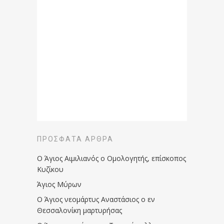
ΠΡΌΣΦΑΤΑ ΆΡΘΡΑ
Ο Άγιος Αιμιλιανός ο Ομολογητής, επίσκοπος
Κυζίκου
Άγιος Μύρων
Ο Άγιος νεομάρτυς Αναστάσιος ο εν
Θεσσαλονίκη μαρτυρήσας