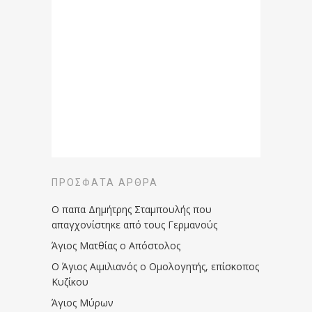
ΠΡΌΣΦΑΤΑ ΆΡΘΡΑ
Ο παπα Δημήτρης Σταμπουλής που
απαγχονίστηκε από τους Γερμανούς
Άγιος Ματθίας ο Απόστολος
Ο Άγιος Αιμιλιανός ο Ομολογητής, επίσκοπος
Κυζίκου
Άγιος Μύρων