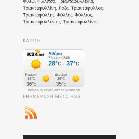
Φιλιώ, Φιλλίτσα, Τριανταφυλλένια,
Τριανταφυλλίνη, Ρόζα, Τριαντάφυλλος,
Τριανταφύλλης, Φύλλης, Φύλλιος,
Τριανταφυλλένιος, Τριανταφυλλίνος
ΚΑΙΡΟΣ
πρόγνωση καιρού από το weather.gr
ΕΝΗΜΈΡΩΣΉ ΜΕΣΩ RSS