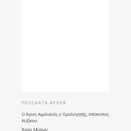
ΠΡΌΣΦΑΤΑ ΆΡΘΡΑ
Ο Άγιος Αιμιλιανός ο Ομολογητής, επίσκοπος
Κυζίκου
Άγιος Μύρων