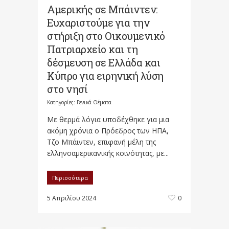
Αμερικής σε Μπάιντεν:
Ευχαριστούμε για την
στήριξη στο Οικουμενικό
Πατριαρχείο και τη
δέσμευση σε Ελλάδα και
Κύπρο για ειρηνική λύση
στο νησί
Κατηγορίες:
Γενικά Θέματα
Με θερμά λόγια υποδέχθηκε για μια
ακόμη χρόνια ο Πρόεδρος των ΗΠΑ,
Τζο Μπάιντεν, επιφανή μέλη της
ελληνοαμερικανικής κοινότητας, με...
Περισσότερα
5 Απριλίου 2024
0