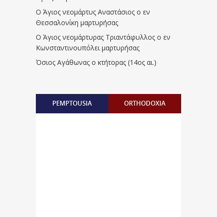
Ο Άγιος νεομάρτυς Αναστάσιος ο εν
Θεσσαλονίκη μαρτυρήσας
Ο Άγιος νεομάρτυρας Τριαντάφυλλος ο εν
Κωνσταντινουπόλει μαρτυρήσας
Όσιος Αγάθωνας ο κτήτορας (14ος αι.)
PEMPTOUSIA
ORTHODOXIA