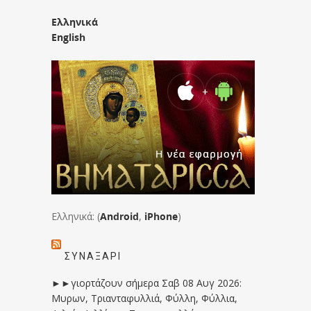
Ελληνικά
English
Ελληνικά: (
Android
,
iPhone
)
ΣΥΝΑΞΆΡΙ
►►γιορτάζουν σήμερα Σαβ 08 Αυγ 2026:
Μυρων, Τριανταφυλλιά, Φύλλη, Φύλλια,