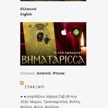
Ελληνικά
English
Ελληνικά: (
Android
,
iPhone
)
ΣΥΝΑΞΆΡΙ
►►γιορτάζουν σήμερα Σαβ 08 Αυγ
2026: Μυρων, Τριανταφυλλιά, Φύλλη,
Φύλλια, Φιλιώ, Φιλλίτσα,