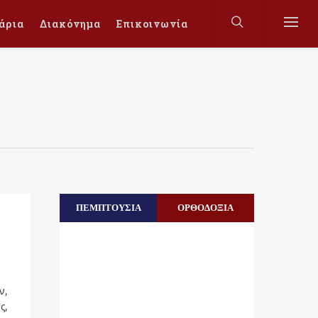
άρια
Διακόνημα
Επικοινωνία
ΠΕΜΠΤΟΥΣΙΑ
ΟΡΘΟΔΟΞΙΑ
ν,
ς,