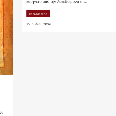
κατήγετο από την Λακεδαίμονα της...
Περισσότερα
25 Ιουλίου 2009
ών,