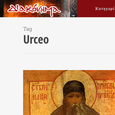
Κατηγορί
Tag
Urceo