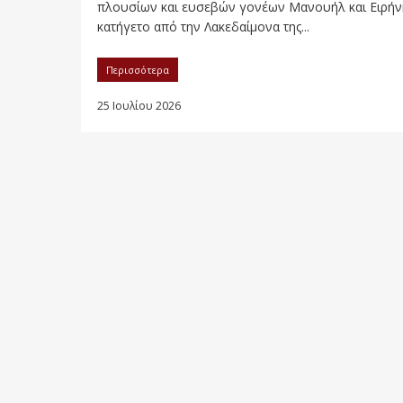
πλουσίων και ευσεβών γονέων Μανουήλ και Ειρήν
κατήγετο από την Λακεδαίμονα της...
Περισσότερα
25 Ιουλίου 2026