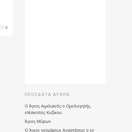
0
ΠΡΌΣΦΑΤΑ ΆΡΘΡΑ
Ο Άγιος Αιμιλιανός ο Ομολογητής,
επίσκοπος Κυζίκου
Άγιος Μύρων
Ο Άγιος νεομάρτυς Αναστάσιος ο εν