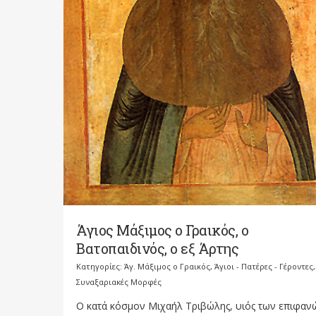
Άγιος Μάξιμος ο Γραικός, ο
Βατοπαιδινός, ο εξ Άρτης
Κατηγορίες:
Άγ. Μάξιμος ο Γραικός
,
Άγιοι - Πατέρες - Γέροντες
,
Συναξαριακές Μορφές
Ο κατά κόσμον Μιχαήλ Τριβώλης, υιός των επιφαν