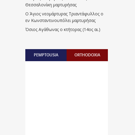
Θεσσαλονίκη μαρτυρήσας
Ο Άγιος νεομάρτυρας Τριαντάφυλλος ο
εν Κωνσταντινουπόλει μαρτυρήσας
Όσιος Αγάθωνας ο κτήτορας (14ος αι.)
PEMPTOUSIA
ORTHODOXIA