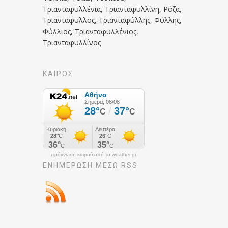
Τριανταφυλλένια, Τριανταφυλλίνη, Ρόζα,
Τριαντάφυλλος, Τριανταφύλλης, Φύλλης,
Φύλλιος, Τριανταφυλλένιος,
Τριανταφυλλίνος
ΚΑΙΡΟΣ
πρόγνωση καιρού από το weather.gr
ΕΝΗΜΈΡΩΣΉ ΜΕΣΩ RSS