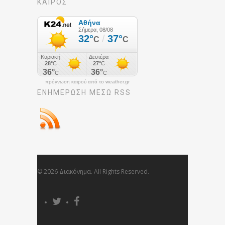
ΚΑΙΡΟΣ
πρόγνωση καιρού από το weather.gr
ΕΝΗΜΈΡΩΣΉ ΜΕΣΩ RSS
© 2026 Διακόνημα. All Rights Reserved.