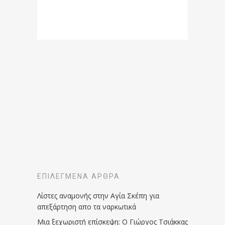
ΕΠΙΛΕΓΜΈΝΑ ΆΡΘΡΑ
Λίστες αναμονής στην Αγία Σκέπη για
απεξάρτηση απο τα ναρκωτικά
Μια ξεχωριστή επίσκεψη: Ο Γιώργος Τσιάκκας