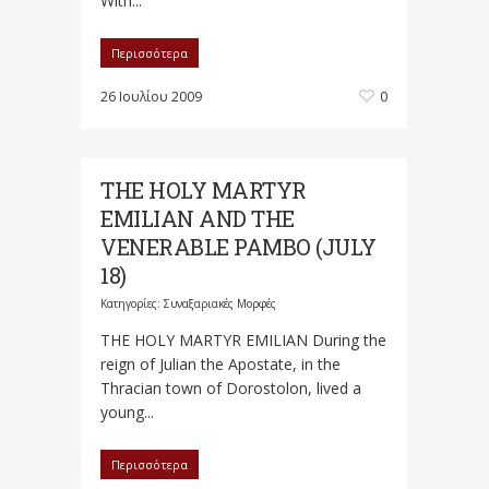
With...
Περισσότερα
26 Ιουλίου 2009
0
THE HOLY MARTYR
EMILIAN AND THE
VENERABLE PAMBO (JULY
18)
Κατηγορίες:
Συναξαριακές Μορφές
THE HOLY MARTYR EMILIAN During the
reign of Julian the Apostate, in the
Thracian town of Dorostolon, lived a
young...
Περισσότερα