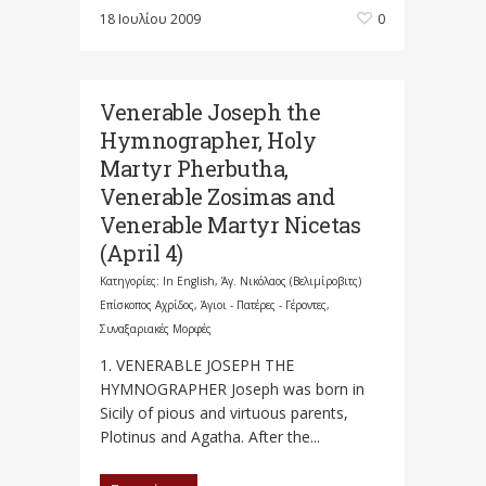
18 Ιουλίου 2009
0
Venerable Joseph the
Hymnographer, Holy
Martyr Pherbutha,
Venerable Zosimas and
Venerable Martyr Nicetas
(April 4)
Κατηγορίες:
In English
,
Άγ. Νικόλαος (Βελιμίροβιτς)
Επίσκοπος Αχρίδος
,
Άγιοι - Πατέρες - Γέροντες
,
Συναξαριακές Μορφές
1. VENERABLE JOSEPH THE
HYMNOGRAPHER Joseph was born in
Sicily of pious and virtuous parents,
Plotinus and Agatha. After the...