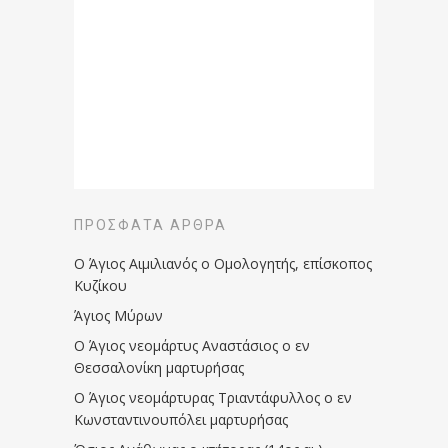
ΠΡΌΣΦΑΤΑ ΆΡΘΡΑ
Ο Άγιος Αιμιλιανός ο Ομολογητής, επίσκοπος
Κυζίκου
Άγιος Μύρων
Ο Άγιος νεομάρτυς Αναστάσιος ο εν
Θεσσαλονίκη μαρτυρήσας
Ο Άγιος νεομάρτυρας Τριαντάφυλλος ο εν
Κωνσταντινουπόλει μαρτυρήσας