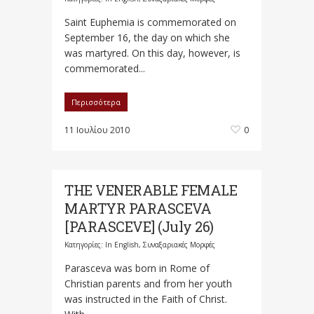
Saint Euphemia is commemorated on
September 16, the day on which she
was martyred. On this day, however, is
commemorated...
Περισσότερα
11 Ιουλίου 2010
0
THE VENERABLE FEMALE
MARTYR PARASCEVA
[PARASCEVE] (July 26)
Κατηγορίες:
In English
,
Συναξαριακές Μορφές
Parasceva was born in Rome of
Christian parents and from her youth
was instructed in the Faith of Christ.