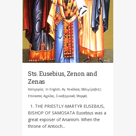
Sts. Eusebius, Zenon and
Zenas
Κατηγορίες:
In English
,
Άγ. Νικόλαος (Βελιμίροβιτς)
Επίσκοπος Αχρίδος
,
Συναξαριακές Μορφές
1. THE PRIESTLY-MARTYR EUSEBIUS,
BISHOP OF SAMOSATA Eusebius was a
great exposer of Arianism. When the
throne of Antioch...