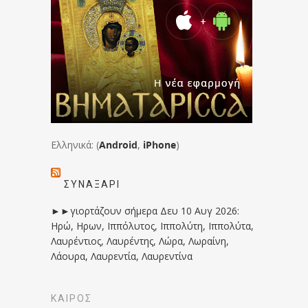
Ελληνικά: (
Android
,
iPhone
)
ΣΥΝΑΞΆΡΙ
►►γιορτάζουν σήμερα Δευ 10 Αυγ 2026:
Ηρώ, Ηρων, Ιππόλυτος, Ιππολύτη, Ιππολύτα,
Λαυρέντιος, Λαυρέντης, Λώρα, Λωραίνη,
Λάουρα, Λαυρεντία, Λαυρεντίνα
ΚΑΙΡΟΣ