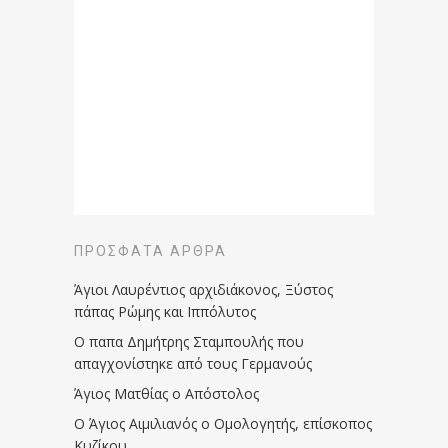
ΠΡΌΣΦΑΤΑ ΆΡΘΡΑ
Άγιοι Λαυρέντιος αρχιδιάκονος, Ξύστος
πάπας Ρώμης και Ιππόλυτος
Ο παπα Δημήτρης Σταμπουλής που
απαγχονίστηκε από τους Γερμανούς
Άγιος Ματθίας ο Απόστολος
Ο Άγιος Αιμιλιανός ο Ομολογητής, επίσκοπος
Κυζίκου