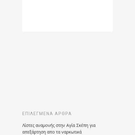
ΕΠΙΛΕΓΜΈΝΑ ΆΡΘΡΑ
Λίστες αναμονής στην Αγία Σκέπη για
απεξάρτηση απο τα ναρκωτικά