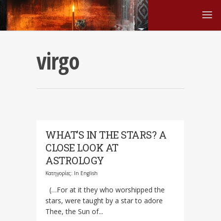
virgo
WHAT’S IN THE STARS? A
CLOSE LOOK AT
ASTROLOGY
Κατηγορίες:
In English
(…For at it they who worshipped the
stars, were taught by a star to adore
Thee, the Sun of...