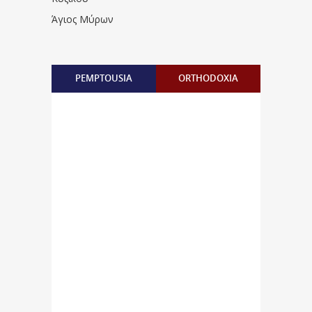
Άγιος Μύρων
PEMPTOUSIA
ORTHODOXIA