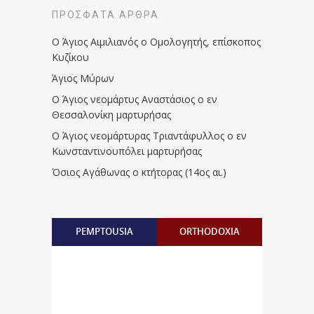
ΠΡΌΣΦΑΤΑ ΆΡΘΡΑ
Ο Άγιος Αιμιλιανός ο Ομολογητής, επίσκοπος
Κυζίκου
Άγιος Μύρων
Ο Άγιος νεομάρτυς Αναστάσιος ο εν
Θεσσαλονίκη μαρτυρήσας
Ο Άγιος νεομάρτυρας Τριαντάφυλλος ο εν
Κωνσταντινουπόλει μαρτυρήσας
Όσιος Αγάθωνας ο κτήτορας (14ος αι.)
PEMPTOUSIA
ORTHODOXIA