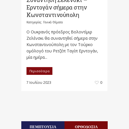
Ερντογάν σήμερα στην
Κωνσταντινούπολη
Κατηγορίες:
Γενικά Θέματα
Ο Ουκρανός πρόεδρος Βολοντίμιρ
Ζελένσκι θα συναντηθεί σήμερα στην
Κωνσταντινούπολη με τον Τούρκο
ομόλογό του Ρετζέπ Ταγίπ Ερντογάν,
μία ημέρα...
Περισσότερα
7 Ιουλίου 2023
0
ΠΕΜΠΤΟΥΣΙΑ
ΟΡΘΟΔΟΞΙΑ