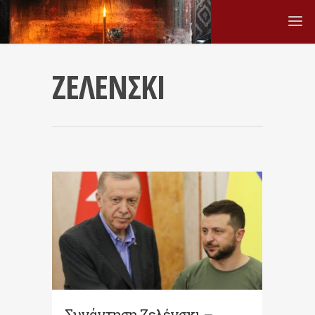
ΖΕΛΕΝΣΚΙ
Συνάντηση Ζελένσκι –