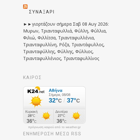
ΣΥΝΑΞΆΡΙ
►►γιορτάζουν σήμερα Σαβ 08 Αυγ 2026:
Μυρων, Τριανταφυλλιά, Φύλλη, Φύλλια,
Φιλιώ, Φιλλίτσα, Τριανταφυλλένια,
Τριανταφυλλίνη, Ρόζα, Τριαντάφυλλος,
Τριανταφύλλης, Φύλλης, Φύλλιος,
Τριανταφυλλένιος, Τριανταφυλλίνος
ΚΑΙΡΟΣ
πρόγνωση καιρού από το weather.gr
ΕΝΗΜΈΡΩΣΉ ΜΕΣΩ RSS