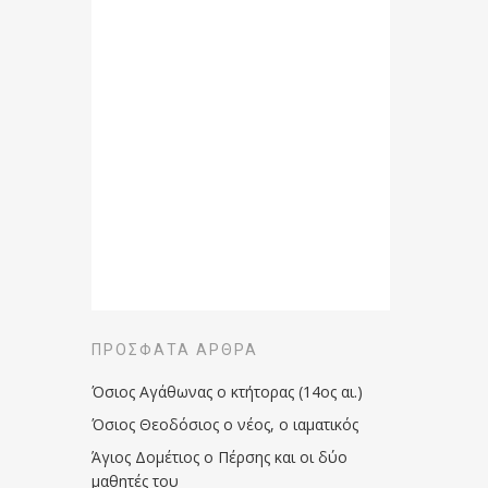
ΠΡΌΣΦΑΤΑ ΆΡΘΡΑ
Όσιος Αγάθωνας ο κτήτορας (14ος αι.)
Όσιος Θεοδόσιος ο νέος, ο ιαματικός
Άγιος Δομέτιος ο Πέρσης και οι δύο
μαθητές του