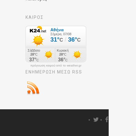
ΚΑΙΡΟΣ
πρόγνωση καιρού από το weather.gr
ΕΝΗΜΈΡΩΣΉ ΜΕΣΩ RSS