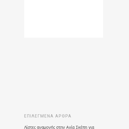
ΕΠΙΛΕΓΜΈΝΑ ΆΡΘΡΑ
Λίστες αναμονής στην Αγία Σκέπη για