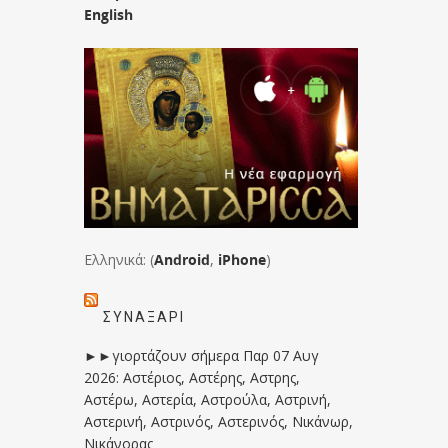
English
Ελληνικά: (
Android
,
iPhone
)
ΣΥΝΑΞΆΡΙ
►►γιορτάζουν σήμερα Παρ 07 Αυγ
2026: Αστέριος, Αστέρης, Αστρης,
Αστέρω, Αστερία, Αστρούλα, Αστρινή,
Αστερινή, Αστρινός, Αστερινός, Νικάνωρ,
Νικάνορας