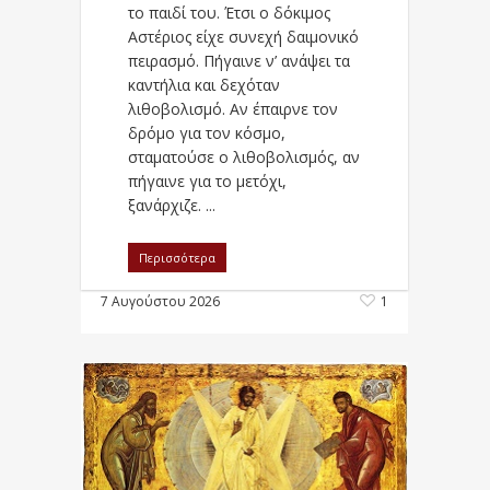
το παιδί του. Έτσι ο δόκιμος
Αστέριος είχε συνεχή δαιμονικό
πειρασμό. Πήγαινε ν’ ανάψει τα
καντήλια και δεχόταν
λιθοβολισμό. Αν έπαιρνε τον
δρόμο για τον κόσμο,
σταματούσε ο λιθοβολισμός, αν
πήγαινε για το μετόχι,
ξανάρχιζε. ...
Περισσότερα
7 Αυγούστου 2026
1