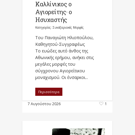
Καλλίνικος ο
Αγιορείτης · ο
Ησυχαστής
Κατηγορίες:
Συναξαριακές Μορφές
Του Παναγιώτη Ηλιοπούλου,
Καθηγητού-Συγγραφέως
Το ευώδες αυτό άνθος της
Αθωνικής ερήμου, ανήκει στις
μεγάλες μορφές του
σύγχρονου Αγιορείτικου
μοναχισμού. Οι ένσαρκοι...
Περισσότερα
7 Αυγούστου 2026
1