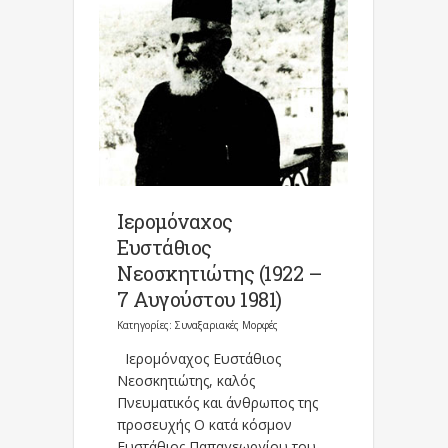
Ιερομόναχος
Ευστάθιος
Νεοσκητιώτης (1922 –
7 Αυγούστου 1981)
Κατηγορίες:
Συναξαριακές Μορφές
Ιερομόναχος Ευστάθιος
Νεοσκητιώτης, καλός
Πνευματικός και άνθρωπος της
προσευχής Ο κατά κόσμον
Ευστάθιος Παπαγεωργίου του