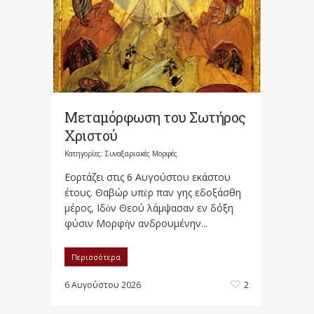
Μεταμόρφωση του Σωτήρος
Χριστού
Κατηγορίες:
Συναξαριακές Μορφές
Εορτάζει στις 6 Αυγούστου εκάστου
έτους. Θαβώρ υπὲρ παν γης εδοξάσθη
μέρος, Ιδὸν Θεού λάμψασαν εν δόξη
φύσιν Μορφὴν ανδρουμένην...
Περισσότερα
6 Αυγούστου 2026
2