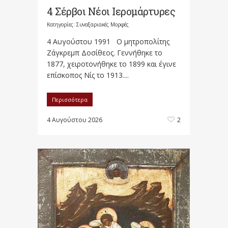
4 Σέρβοι Νέοι Ιερομάρτυρες
Κατηγορίες:
Συναξαριακές Μορφές
4 Αυγούστου 1991 Ο μητροπολίτης
Ζάγκρεμπ Δοσίθεος. Γεννήθηκε το
1877, χειροτονήθηκε το 1899 και έγινε
επίσκοπος Νίς το 1913....
Περισσότερα
4 Αυγούστου 2026
2