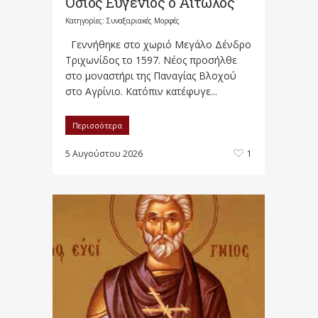
Όσιος Ευγένιος ο Αιτωλός
Κατηγορίες:
Συναξαριακές Μορφές
Γεννήθηκε στο χωριό Μεγάλο Δένδρο
Τριχωνίδος το 1597. Νέος προσήλθε
στο μοναστήρι της Παναγίας Βλοχού
στο Αγρίνιο. Κατόπιν κατέφυγε...
Περισσότερα
5 Αυγούστου 2026
1