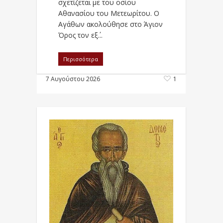
σχετίζεται με του οσίου
Αθανασίου του Μετεωρίτου. Ο
Αγάθων ακολούθησε στο Άγιον
Όρος τον εξ΄...
Περισσότερα
7 Αυγούστου 2026
1