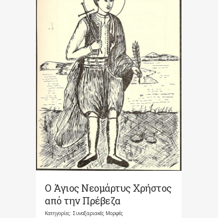
Ο Άγιος Νεομάρτυς Χρήστος
από την Πρέβεζα
Κατηγορίες:
Συναξαριακές Μορφές