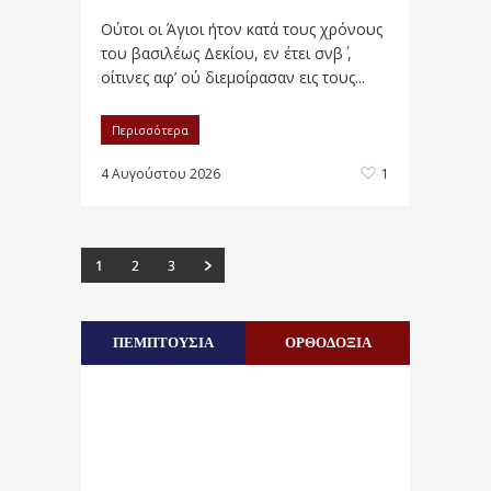
Oύτοι οι Άγιοι ήτον κατά τους χρόνους
του βασιλέως Δεκίου, εν έτει σνβ΄ ,
οίτινες αφ’ ού διεμοίρασαν εις τους...
Περισσότερα
4 Αυγούστου 2026
1
1
2
3
ΠΕΜΠΤΟΥΣΙΑ
ΟΡΘΟΔΟΞΙΑ