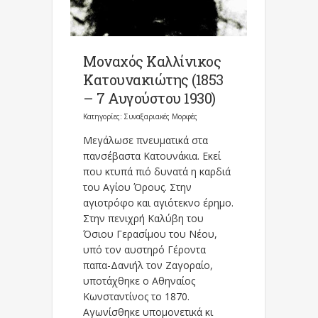
Μοναχός Καλλίνικος
Κατουνακιώτης (1853
– 7 Αυγούστου 1930)
Κατηγορίες:
Συναξαριακές Μορφές
Μεγάλωσε πνευματικά στα
πανσέβαστα Κατουνάκια. Εκεί
που κτυπά πιό δυνατά η καρδιά
του Αγίου Όρους. Στην
αγιοτρόφο και αγιότεκνο έρημο.
Στην πενιχρή Καλύβη του
Όσιου Γερασίμου του Νέου,
υπό τον αυστηρό Γέροντα
παπα-Δανιήλ τον Ζαγοραίο,
υποτάχθηκε ο Αθηναίος
Κωνσταντίνος το 1870.
Αγωνίσθηκε υπομονετικά κι