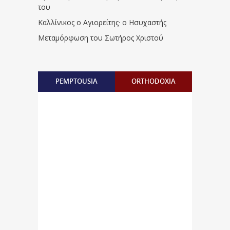
του
Καλλίνικος ο Αγιορείτης · ο Ησυχαστής
Μεταμόρφωση του Σωτήρος Χριστού
PEMPTOUSIA
ORTHODOXIA