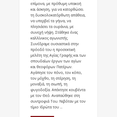
επίμονα, με πρόθυμη υπακοή
και άσκηση, για να κατορθώσει
τη δυσκολοκατόρθωτη απάθεια,
να υπερβεί τα γήινα, να
πλησιάσει τα ουράνια, με
συνεχή νήψη. Στάθηκε ένας
καλλίνικος αγωνιστής.
Συνέδραμε ουσιαστικά στην
πρόοδό του η προσεκτική
μελέτη της Αγίας Γραφής και των
σπουδαίων έργων των αγίων
και θεοφόρων Πατέρων.
Αγάπησε τον πόνο, τον κόπο,
τον μόχθο, τη στέρηση, τη
μοναξιά, τη σιωπή, τη
φυγοδοξία. Απέκτησε κουβέντα
με τον Θεό. Αναπαύθηκε στη
συντροφιά Του. Νιβόταν με τον
τίμιο Ιδρώτα του ...