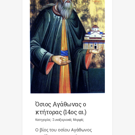
Όσιος Αγάθωνας ο
κτήτορας (14ος αι.)
Κατηγορίες:
Συναξαριακές Μορφές
Ο βίος του οσίου Αγάθωνος