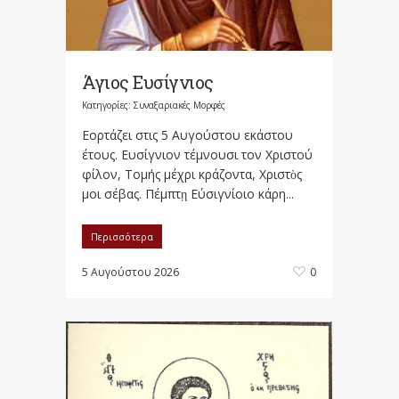
Άγιος Ευσίγνιος
Κατηγορίες:
Συναξαριακές Μορφές
Εορτάζει στις 5 Αυγούστου εκάστου
έτους. Ευσίγνιον τέμνουσι τον Χριστού
φίλον, Τομής μέχρι κράζοντα, Χριστὸς
μοι σέβας. Πέμπτῃ Εύσιγνίοιο κάρη...
Περισσότερα
5 Αυγούστου 2026
0