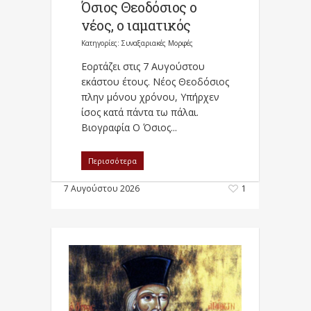
Όσιος Θεοδόσιος ο
νέος, ο ιαματικός
Κατηγορίες:
Συναξαριακές Μορφές
Εορτάζει στις 7 Αυγούστου
εκάστου έτους. Nέος Θεοδόσιος
πλην μόνου χρόνου, Yπήρχεν
ίσος κατά πάντα τω πάλαι.
Βιογραφία Ο Όσιος...
Περισσότερα
7 Αυγούστου 2026
1