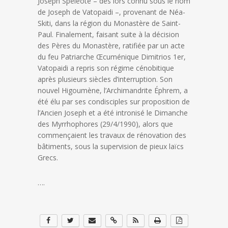
Joseph Spèleote – dès lors connu sous le nom
de Joseph de Vatopaidi –, provenant de Néa-
Skiti, dans la région du Monastère de Saint-
Paul. Finalement, faisant suite à la décision
des Pères du Monastère, ratifiée par un acte
du feu Patriarche Œcuménique Dimitrios 1er,
Vatopaidi a repris son régime cénobitique
après plusieurs siècles d’interruption. Son
nouvel Higoumène, l’Archimandrite Éphrem, a
été élu par ses condisciples sur proposition de
l’Ancien Joseph et a été intronisé le Dimanche
des Myrrhophores (29/4/1990), alors que
commençaient les travaux de rénovation des
bâtiments, sous la supervision de pieux laïcs
Grecs.
….