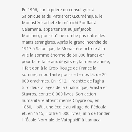
En 1906, sur la prière du consul grec à
Salonique et du Patriarcat Œcuménique, le
Monastère achète le métochi Souflar à
Calamaria, appartenant au Juif Jacob
Modiano, pour qu’il ne tombe pas entre des
mains étrangères. Après le grand incendie de
1917 à Salonique, le Monastère octroie à la
ville la somme énorme de 50 000 francs-or
pour faire face aux dégâts et, la même année,
il fait don à la Croix Rouge de France la
somme, importante pour ce temps-là, de 20
000 drachmes. En 1912, il rachète de l’agha
turc deux villages de la Chalcidique, Vrasta et
Stavros, contre 8 000 livres. Son action
humanitaire atteint même Chypre où, en
1860, il bâtit une école au village de Pédoula
et, en 1915, il offre 1 000 livres, afin de fonder
l’ “École Normale de Vatopaidi” à Larnaca.