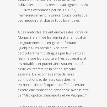
cultivables, dont les revenus atteignent les 26
800 livres ottomanes par an. En 1863,
malheureusement, le prince Couza confisque
ces métochia et chasse tous les moines.
A ces métochia étaient envoyés des Pères du
Monastère afin de les administrer en qualité
d’Higoumènes et d’en gérer la fortune.
Quelques-uns parmi eux se sont
particulièrement distingués par leur vertu et
l’estime que leurs portaient les souverains et
les notables, et purent ainsi soutenir auprès
d’eux les intérêts de la nation grecque
asservie. En reconnaissance de leurs
contributions et de leurs capacités, le
Patriarcat Œcuménique a conféré à certains
d’entre eux l’ordination épiscopale avec le titre
de “Métropolite d’Irinoupolis et de Vatopaidi”.
La fondation en 1748 de l’École Athoniade