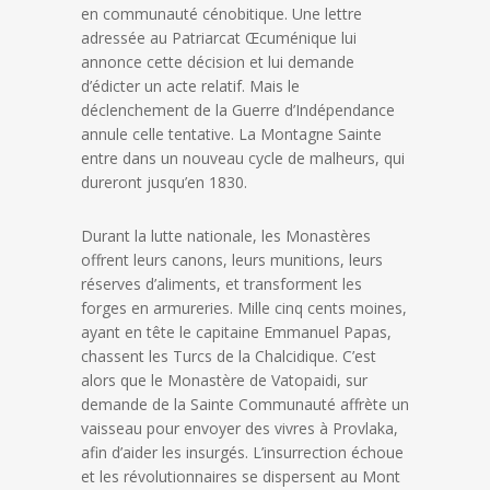
en communauté cénobitique. Une lettre
adressée au Patriarcat Œcuménique lui
annonce cette décision et lui demande
d’édicter un acte relatif. Mais le
déclenchement de la Guerre d’Indépendance
annule celle tentative. La Montagne Sainte
entre dans un nouveau cycle de malheurs, qui
dureront jusqu’en 1830.
Durant la lutte nationale, les Monastères
offrent leurs canons, leurs munitions, leurs
réserves d’aliments, et transforment les
forges en armureries. Mille cinq cents moines,
ayant en tête le capitaine Emmanuel Papas,
chassent les Turcs de la Chalcidique. C’est
alors que le Monastère de Vatopaidi, sur
demande de la Sainte Communauté affrète un
vaisseau pour envoyer des vivres à Provlaka,
afin d’aider les insurgés. L’insurrection échoue
et les révolutionnaires se dispersent au Mont