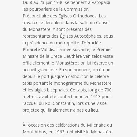
Du 8 au 23 juin 1930 se tiennent à Vatopaidi
les pourparlers de la Commission
Préconciliaire des Églises Orthodoxes. Les
travaux se déroulent dans la salle du Conseil
du Monastère. Y sont présents des
représentants des Églises Autocéphales, sous
la présidence du métropolite d’Héraclée
Philarète Vafidis. L’année suivante, le Premier
Ministre de la Grèce Eleuthère Vénizélos visite
officiellement le Monastère ; on lui réserve un
accueil grandiose. En son honneur, on étend
depuis le port jusqu’en catholicon le célèbre
tapis portant le monogramme du Monastère
et les aigles bicéphales. Ce tapis, long de 700
mètres, avait été confectionné en 1913 pour
l’accueil du Roi Constantin, lors d’une visite
projetée qui finalement n’a pas eu lieu.
À l’occasion des célébrations du Millénaire du
Mont Athos, en 1963, ont visité le Monastère