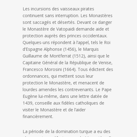
Les incursions des vaisseaux pirates
continuent sans interruption. Les Monastères
sont saccagés et désertés. Devant ce danger
le Monastère de Vatopaidi demande aide et
protection auprès des princes occidentaux.
Quelques-uns répondent à l’appel, tels le Roi
d’Espagne Alphonse (1456), le Marquis
Guillaume de Montferrat (1512), ainsi que le
Capitaine Général de la République de Venise,
Francesco Morosini (1664). Tous édictent des
ordonnances, qui mettent sous leur
protection le Monastère, et menacent de
lourdes amendes les contrevenants. Le Pape
Eugène lui-même, dans une lettre datée de
1439, conseille aux fidèles catholiques de
visiter le Monastère et de l’aider
financièrement.
La période de la domination turque a eu des