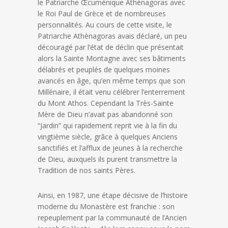
le Patriarche Œcuménique Athènagoras avec
le Roi Paul de Grèce et de nombreuses
personnalités. Au cours de cette visite, le
Patriarche Athènagoras avais déclaré, un peu
découragé par l’état de déclin que présentait
alors la Sainte Montagne avec ses bâtiments
délabrés et peuplés de quelques moines
avancés en âge, qu’en même temps que son
Millénaire, il était venu célébrer l’enterrement
du Mont Athos. Cependant la Très-Sainte
Mère de Dieu n’avait pas abandonné son
“Jardin” qui rapidement reprit vie à la fin du
vingtième siècle, grâce à quelques Anciens
sanctifiés et l’afflux de jeunes à la recherche
de Dieu, auxquels ils purent transmettre la
Tradition de nos saints Pères.
Ainsi, en 1987, une étape décisive de l’histoire
moderne du Monastère est franchie : son
repeuplement par la communauté de l’Ancien