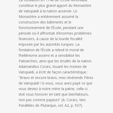
constitue le plus grand apport du Monastère
de Vatopaidi à la nation asservie. Le
Monastère a entièrement assumé la
construction des bâtiments et le
fonctionnement de l’École, pendant une
période où il affrontait d’énormes problèmes
financiers, à cause de la lourde fiscalité
imposée par les autorités turques. La
fondation de l’École a relevé le moral de
l’hellénisme asservi et a sensibilisé les
Patriarches, ainsi que les érudits de la nation.
Adamandios Coraïs, louant les moines de
Vatopaidi, a écrit de façon caractéristique :
“Bravo et encore bravo, mes révérends Pères
de Vatopaidi ! Si vous, vous avez payé ce que
vous deviez à notre mère la patrie, celle-ci
doit vous honorer en tant que bienfaiteurs,
non pas comme payeurs” (A. Coraïs, Vies
Parallèles de Plutarque, vol. A2, p. 937).