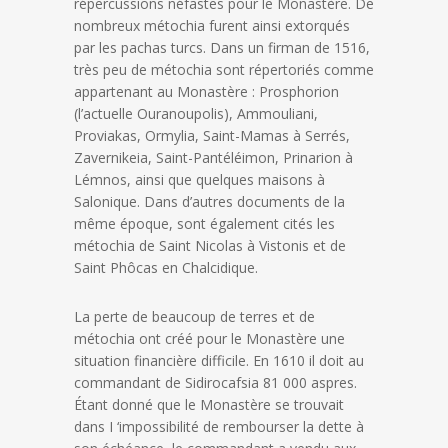
répercussions néfastes pour le Monastère. De
nombreux métochia furent ainsi extorqués
par les pachas turcs. Dans un firman de 1516,
très peu de métochia sont répertoriés comme
appartenant au Monastère : Prosphorion
(l’actuelle Ouranoupolis), Ammouliani,
Proviakas, Ormylia, Saint-Mamas à Serrés,
Zavernikeia, Saint-Pantéléimon, Prinarion à
Lémnos, ainsi que quelques maisons à
Salonique. Dans d’autres documents de la
même époque, sont également cités les
métochia de Saint Nicolas à Vistonis et de
Saint Phôcas en Chalcidique.
La perte de beaucoup de terres et de
métochia ont créé pour le Monastère une
situation financière difficile. En 1610 il doit au
commandant de Sidirocafsia 81 000 aspres.
Étant donné que le Monastère se trouvait
dans I ‘impossibilité de rembourser la dette à