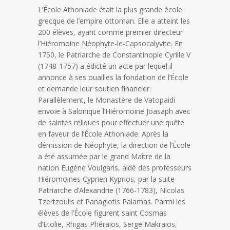
L’École Athoniade était la plus grande école
grecque de l’empire ottoman. Elle a atteint les
200 élèves, ayant comme premier directeur
l’Hiéromoine Néophyte-le-Capsocalyvite. En
1750, le Patriarche de Constantinople Cyrille V
(1748-1757) a édicté un acte par lequel il
annonce à ses ouailles la fondation de l’École
et demande leur soutien financier.
Parallèlement, le Monastère de Vatopaidi
envoie à Salonique l’Hiéromoine Joasaph avec
de saintes reliques pour effectuer une quête
en faveur de l’École Athoniade. Après la
démission de Néophyte, la direction de l’École
a été assumée par le grand Maître de la
nation Eugène Voulgaris, aidé des professeurs
Hiéromoines Cyprien Kyprios, par la suite
Patriarche d’Alexandrie (1766-1783), Nicolas
Tzertzoulis et Panagiotis Palamas. Parmi les
élèves de l’École figurent saint Cosmas
d’Etolie, Rhigas Phéraios, Serge Makraios,