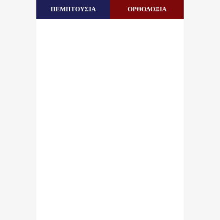
ΠΕΜΠΤΟΥΣΙΑ
ΟΡΘΟΔΟΞΙΑ