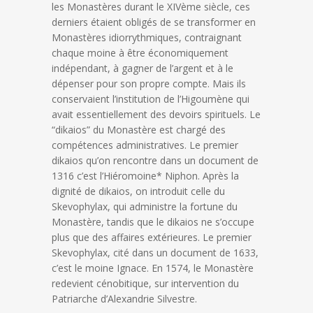
les Monastères durant le XIVème siècle, ces
derniers étaient obligés de se transformer en
Monastères idiorrythmiques, contraignant
chaque moine à être économiquement
indépendant, à gagner de l’argent et à le
dépenser pour son propre compte. Mais ils
conservaient l’institution de l’Higoumène qui
avait essentiellement des devoirs spirituels. Le
“dikaios” du Monastère est chargé des
compétences administratives. Le premier
dikaios qu’on rencontre dans un document de
1316 c’est l’Hiéromoine* Niphon. Après la
dignité de dikaios, on introduit celle du
Skevophylax, qui administre la fortune du
Monastère, tandis que le dikaios ne s’occupe
plus que des affaires extérieures. Le premier
Skevophylax, cité dans un document de 1633,
c’est le moine Ignace. En 1574, le Monastère
redevient cénobitique, sur intervention du
Patriarche d’Alexandrie Silvestre.