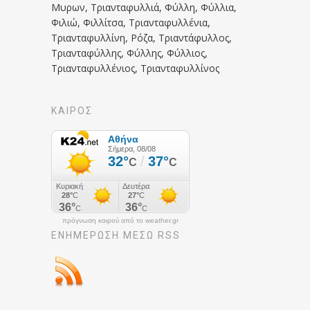
Μυρων, Τριανταφυλλιά, Φύλλη, Φύλλια,
Φιλιώ, Φιλλίτσα, Τριανταφυλλένια,
Τριανταφυλλίνη, Ρόζα, Τριαντάφυλλος,
Τριανταφύλλης, Φύλλης, Φύλλιος,
Τριανταφυλλένιος, Τριανταφυλλίνος
ΚΑΙΡΟΣ
πρόγνωση καιρού από το weather.gr
ΕΝΗΜΈΡΩΣΉ ΜΕΣΩ RSS