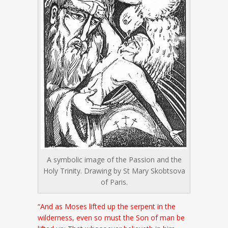
A symbolic image of the Passion and the
Holy Trinity. Drawing by St Mary Skobtsova
of Paris.
“And as Moses lifted up the serpent in the
wilderness, even so must the Son of man be