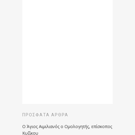
ΠΡΌΣΦΑΤΑ ΆΡΘΡΑ
Ο Άγιος Αιμιλιανός ο Ομολογητής, επίσκοπος
Κυζίκου