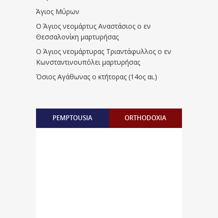
Άγιος Μύρων
Ο Άγιος νεομάρτυς Αναστάσιος ο εν
Θεσσαλονίκη μαρτυρήσας
Ο Άγιος νεομάρτυρας Τριαντάφυλλος ο εν
Κωνσταντινουπόλει μαρτυρήσας
Όσιος Αγάθωνας ο κτήτορας (14ος αι.)
PEMPTOUSIA
ORTHODOXIA