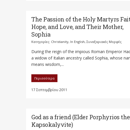
The Passion of the Holy Martyrs Fai
Hope, and Love, and Their Mother,
Sophia
Κατηγορίες:
Christianity
,
In English
,
Συναξαριακές Μορφές
During the reign of the impious Roman Emperor Had
a widow of Italian ancestry called Sophia, whose n
means wisdom,...
Περισσότερα
17 Σεπτεμβρίου 2011
God as a friend (Elder Porphyrios the
Kapsokalyvite)