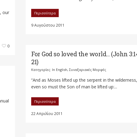
, our
Περισσότερα
9 Αυγούστου 2011
0
For God so loved the world… (John 3:1
21)
Κατηγορίες:
In English
,
Συναξαριακές Μορφές
“And as Moses lifted up the serpent in the wilderness
even so must the Son of man be lifted up:...
nnual
Περισσότερα
22 Απριλίου 2011