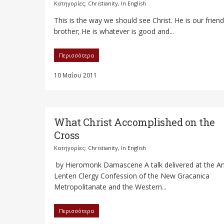
Κατηγορίες:
Christianity
,
In English
This is the way we should see Christ. He is our friend
brother; He is whatever is good and...
Περισσότερα
10 Μαΐου 2011
What Christ Accomplished on the
Cross
Κατηγορίες:
Christianity
,
In English
by Hieromonk Damascene A talk delivered at the A
Lenten Clergy Confession of the New Gracanica
Metropolitanate and the Western...
Περισσότερα