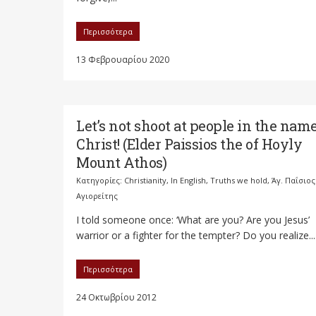
Περισσότερα
13 Φεβρουαρίου 2020
Let’s not shoot at people in the name
Christ! (Elder Paissios the of Hoyly
Mount Athos)
Κατηγορίες:
Christianity
,
In English
,
Truths we hold
,
Άγ. Παΐσιος
Αγιορείτης
I told someone once: ‘What are you? Are you Jesus’
warrior or a fighter for the tempter? Do you realize...
Περισσότερα
24 Οκτωβρίου 2012