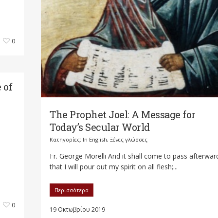
0
 of
The Prophet Joel: A Message for
Today’s Secular World
Κατηγορίες:
In English
,
Ξένες γλώσσες
Fr. George Morelli And it shall come to pass afterwar
that I will pour out my spirit on all flesh;...
Περισσότερα
0
19 Οκτωβρίου 2019