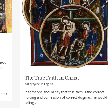
ειος
ρία
The True Faith in Christ
Κατηγορίες:
In English
If someone should say that true faith is the correct
1
holding and confession of correct dogmas, he would
telling...