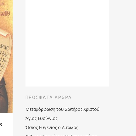
ΠΡΌΣΦΑΤΑ ΆΡΘΡΑ
Μεταμόρφωση του Σωτήρος Χριστού
Άγιος Ευσίγνιος
s
Όσιος Ευγένιος ο Αιτωλός