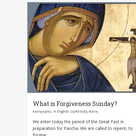
What is Forgiveness Sunday?
Κατηγορίες:
In English
,
Ορθόδοξη πίστη
We enter today the period of the Great Fast in
preparation for Pascha. We are called to repent, to
forgive,...