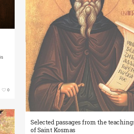
is
0
Selected passages from the teaching
of Saint Kosmas