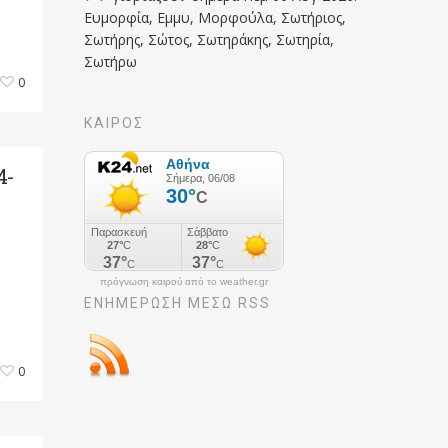
Ευμορφία, Εμμυ, Μορφούλα, Σωτήριος,
Σωτήρης, Σώτος, Σωτηράκης, Σωτηρία,
Σωτήρω
0
ΚΑΙΡΟΣ
4-
,
πρόγνωση καιρού από το weather.gr
ΕΝΗΜΈΡΩΣΉ ΜΕΣΩ RSS
0