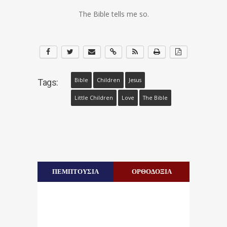
The Bible tells me so.
Bible
Children
Jesus
Tags:
Little Children
Love
The Bible
ΠΕΜΠΤΟΥΣΙΑ
ΟΡΘΟΔΟΞΙΑ