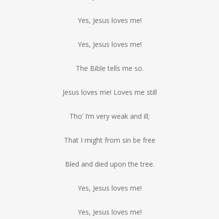
Yes, Jesus loves me!
Yes, Jesus loves me!
The Bible tells me so.
Jesus loves me! Loves me still
Tho’ I’m very weak and ill;
That I might from sin be free
Bled and died upon the tree.
Yes, Jesus loves me!
Yes, Jesus loves me!