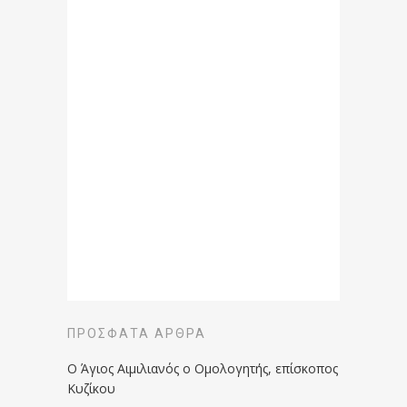
ΠΡΌΣΦΑΤΑ ΆΡΘΡΑ
Ο Άγιος Αιμιλιανός ο Ομολογητής, επίσκοπος
Κυζίκου