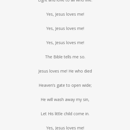
Yes, Jesus loves me!
Yes, Jesus loves me!
Yes, Jesus loves me!
The Bible tells me so.
Jesus loves me! He who died
Heaven’s gate to open wide;
He will wash away my sin,
Let His little child come in.
Yes, Jesus loves me!