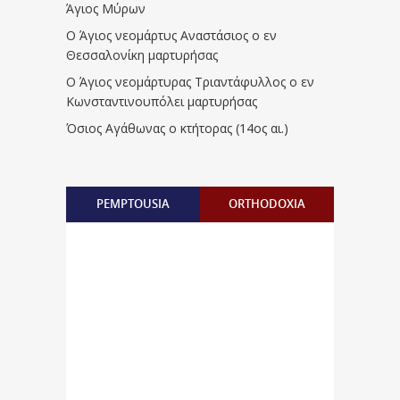
Άγιος Μύρων
Ο Άγιος νεομάρτυς Αναστάσιος ο εν
Θεσσαλονίκη μαρτυρήσας
Ο Άγιος νεομάρτυρας Τριαντάφυλλος ο εν
Κωνσταντινουπόλει μαρτυρήσας
Όσιος Αγάθωνας ο κτήτορας (14ος αι.)
PEMPTOUSIA
ORTHODOXIA