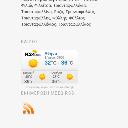
Φιλιώ, Φιλλίτσα, Τριανταφυλλένια,
Τριανταφυλλίνη, Ρόζα, Τριαντάφυλλος,
Τριανταφύλλης, Φύλλης, Φύλλιος,
Τριανταφυλλένιος, Τριανταφυλλίνος
ΚΑΙΡΟΣ
πρόγνωση καιρού από το weather.gr
ΕΝΗΜΈΡΩΣΉ ΜΕΣΩ RSS