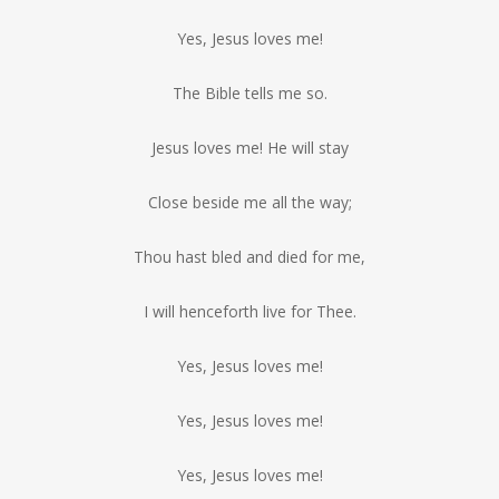
Yes, Jesus loves me!
The Bible tells me so.
Jesus loves me! He will stay
Close beside me all the way;
Thou hast bled and died for me,
I will henceforth live for Thee.
Yes, Jesus loves me!
Yes, Jesus loves me!
Yes, Jesus loves me!