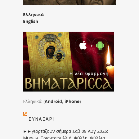
Ελληνικά
English
Ελληνικά: (
Android
,
iPhone
)
ΣΥΝΑΞΆΡΙ
►►γιορτάζουν σήμερα Σαβ 08 Αυγ 2026:
Μυρων, Τριανταφυλλιά, Φύλλη, Φύλλια,