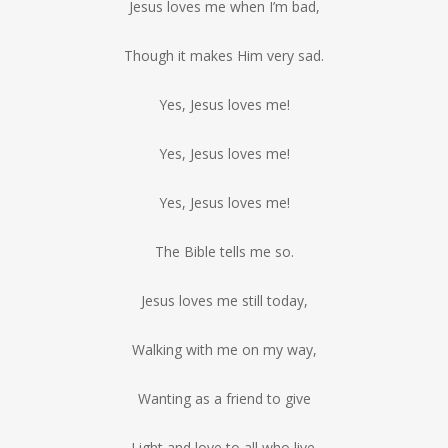
Jesus loves me when I’m bad,
Though it makes Him very sad.
Yes, Jesus loves me!
Yes, Jesus loves me!
Yes, Jesus loves me!
The Bible tells me so.
Jesus loves me still today,
Walking with me on my way,
Wanting as a friend to give
Light and love to all who live.