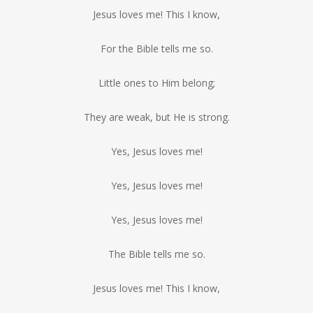
Jesus loves me! This I know,
For the Bible tells me so.
Little ones to Him belong;
They are weak, but He is strong.
Yes, Jesus loves me!
Yes, Jesus loves me!
Yes, Jesus loves me!
The Bible tells me so.
Jesus loves me! This I know,