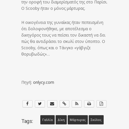
την οροφή του διαμερίσματός της στο Παρίσι.
Ο Scooby ήταν ο μόνος μάρτυρας.
Η οικογένεια της γυναίκας ήταν πεπεισμένη
ότι δολοφονήθηκε, με αποτέλεσμα ο
δικηγόρος τους να πείσει τον δικαστή να δει
πώς θα αντιδράσει το σκυλί στον ύποπτο. Ο
Scooby, όπως και ο Τάνγκο «γάβγιζε
θορυβωδώς»…
Πηγή:
onlycy.com
Γαλλία
Δίκη
Μάρτυρας
Σκύλος
Tags: