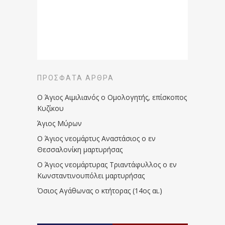
ΠΡΌΣΦΑΤΑ ΆΡΘΡΑ
Ο Άγιος Αιμιλιανός ο Ομολογητής, επίσκοπος
Κυζίκου
Άγιος Μύρων
Ο Άγιος νεομάρτυς Αναστάσιος ο εν
Θεσσαλονίκη μαρτυρήσας
Ο Άγιος νεομάρτυρας Τριαντάφυλλος ο εν
Κωνσταντινουπόλει μαρτυρήσας
Όσιος Αγάθωνας ο κτήτορας (14ος αι.)