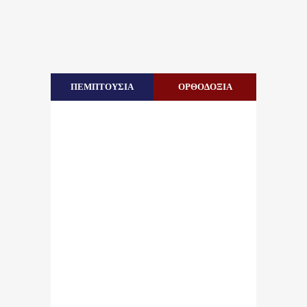
ΠΕΜΠΤΟΥΣΙΑ
ΟΡΘΟΔΟΞΙΑ