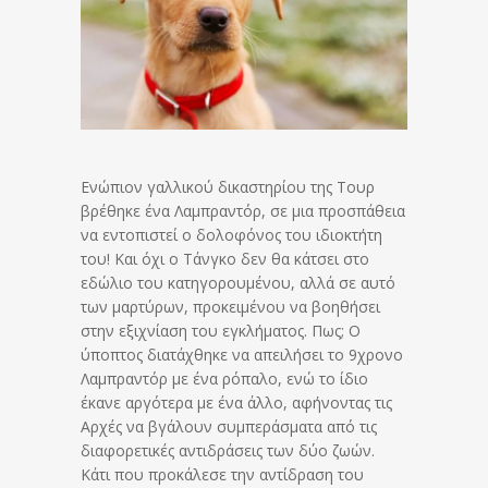
Ενώπιον γαλλικού δικαστηρίου της Τουρ
βρέθηκε ένα Λαμπραντόρ, σε μια προσπάθεια
να εντοπιστεί ο δολοφόνος του ιδιοκτήτη
του! Και όχι ο Τάνγκο δεν θα κάτσει στο
εδώλιο του κατηγορουμένου, αλλά σε αυτό
των μαρτύρων, προκειμένου να βοηθήσει
στην εξιχνίαση του εγκλήματος. Πως; Ο
ύποπτος διατάχθηκε να απειλήσει το 9χρονο
Λαμπραντόρ με ένα ρόπαλο, ενώ το ίδιο
έκανε αργότερα με ένα άλλο, αφήνοντας τις
Αρχές να βγάλουν συμπεράσματα από τις
διαφορετικές αντιδράσεις των δύο ζωών.
Κάτι που προκάλεσε την αντίδραση του