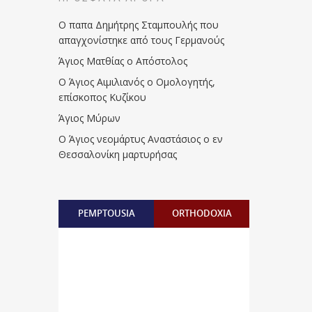
Ο παπα Δημήτρης Σταμπουλής που
απαγχονίστηκε από τους Γερμανούς
Άγιος Ματθίας ο Απόστολος
Ο Άγιος Αιμιλιανός ο Ομολογητής,
επίσκοπος Κυζίκου
Άγιος Μύρων
Ο Άγιος νεομάρτυς Αναστάσιος ο εν
Θεσσαλονίκη μαρτυρήσας
PEMPTOUSIA
ORTHODOXIA