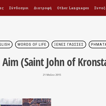
ες
Σύνδεσμοι
Διατροφή
Other Languages
Συναξ
GLISH
WORDS OF LIFE
ΞΈΝΕΣ ΓΛΏΣΣΕΣ
ΡΉΜΑΤ
 Aim (Saint John of Kronst
21 Μαΐου 2015