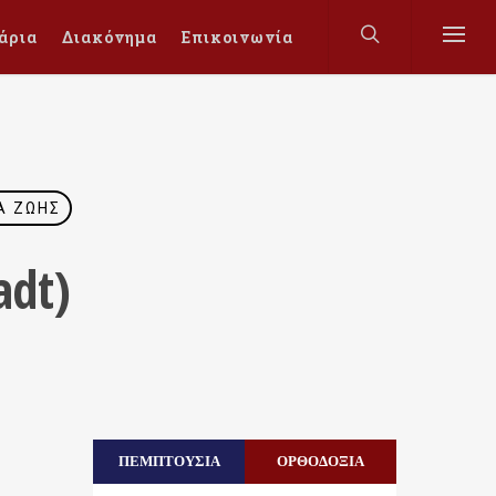
άρια
Διακόνημα
Επικοινωνία
Α ΖΩΉΣ
adt)
ΠΕΜΠΤΟΥΣΙΑ
ΟΡΘΟΔΟΞΙΑ