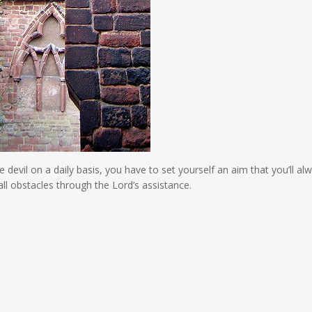
 devil on a daily basis, you have to set yourself an aim that you’ll al
all obstacles through the Lord’s assistance.