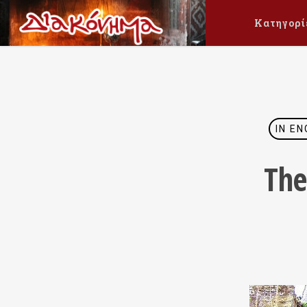
Κατηγορί
IN EN
The