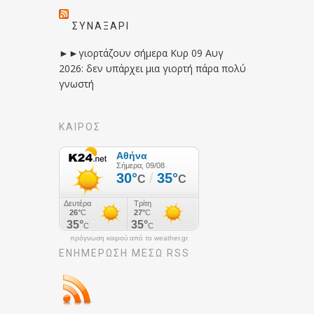
ΣΥΝΑΞΆΡΙ
►►γιορτάζουν σήμερα Κυρ 09 Αυγ
2026: δεν υπάρχει μια γιορτή πάρα πολύ
γνωστή
ΚΑΙΡΟΣ
πρόγνωση καιρού από το weather.gr
ΕΝΗΜΈΡΩΣΉ ΜΕΣΩ RSS