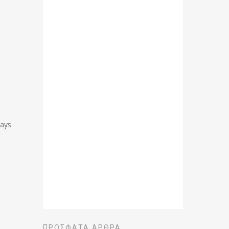
ways
ΠΡΌΣΦΑΤΑ ΆΡΘΡΑ