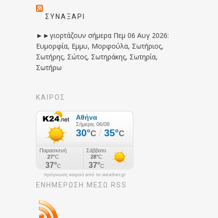
ΣΥΝΑΞΆΡΙ
►►γιορτάζουν σήμερα Πεμ 06 Αυγ 2026:
Ευμορφία, Εμμυ, Μορφούλα, Σωτήριος,
Σωτήρης, Σώτος, Σωτηράκης, Σωτηρία,
Σωτήρω
ΚΑΙΡΟΣ
πρόγνωση καιρού από το weather.gr
ΕΝΗΜΈΡΩΣΉ ΜΕΣΩ RSS