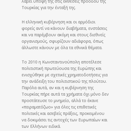
λάβει υπόψη της στις εκθέσεις προόδου της
Τουρκίας για την ένταξή της.
Η ελληνική κυβέρνηση και οι αρμόδιοι
φορείς αντί να κάνουν διαβήματα, ενστάσεις
και να παρέμβουν ακόμη και στους διεθνείς
οργανισμούς, σφυρίζουν αδιάφορα, όπως
άλλωστε κάνουν με όλα τα εθνικά θέματα.
Το 2010 η Κωνσταντινούπολη αποτέλεσε
πολιτιστική πρωτεύουσα της Ευρώπης και
ενισχύθηκε με σχετικές χρηματοδοτήσεις για
την ανάδειξη του πολιτιστικού της πλούτου.
Παρόλα αυτά, αν και η κυβέρνηση της
Τουρκίας πήρε αυτά τα χρήματα όχι μόνο δεν
προστάτευσε το μνημείο, αλλά το έκανε
«πειραματόζωο» για όλες τις επιθετικές
πολιτικές και ασεβείς πράξεις, προκειμένου
να δοκιμάσει τις αντοχές των Ευρωπαίων και
των Ελλήνων ειδικά.