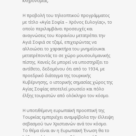
κληρονομιάς.
Η προβολή του τηλεοπτικού προγράμματος
με τίτλο «Αγία Σοφία – Χρόνος Ευλογίας», το
οποίο περιλαμβάνει προσευχές και
αναγνώσεις του Κορανίου μετατρέπει την
Αγιά Σοφιά σε τζαμί, επιχειρώντας να
αλλοιώσει το χαρακτήρα του μνημείουκαι
μετατρέποντάς το σε χώρο μουσουλμανικής
πίστης. Κανείς δε μπορεί να υποστηρίξει το
αντίθετο, δεδομένου ότι από το 1934, με
προεδρικό διάταγμα της τουρκικής
Κυβέρνησης, ο ιστορικής σημασίας χώρος της
Αγίας Σοφίας αποτελεί μουσείο και πόλο
έλξης τουριστών από ολόκληρο τον κόσμο.
Η υποτιθέμενη ευρωπαϊκή προοπτική της
Τουρκίας εμπεριέχει αναμφίβολα την έλλειψη
σεβασμού των Χριστιανών ανά τον κόσμο.
Το θέμα είναι αν η Ευρωπαϊκή Ένωση θα το