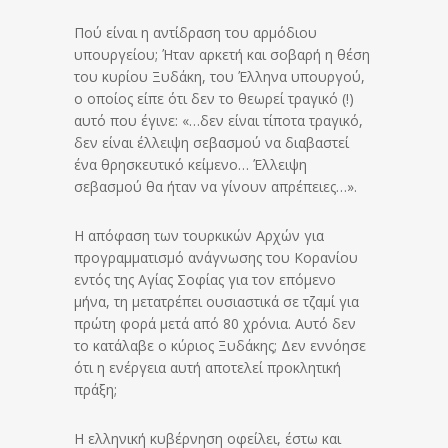
Πού είναι η αντίδραση του αρμόδιου
υπουργείου; Ήταν αρκετή και σοβαρή η θέση
του κυρίου Ξυδάκη, του Έλληνα υπουργού,
ο οποίος είπε ότι δεν το θεωρεί τραγικό (!)
αυτό που έγινε: «…δεν είναι τίποτα τραγικό,
δεν είναι έλλειψη σεβασμού να διαβαστεί
ένα θρησκευτικό κείμενο… Έλλειψη
σεβασμού θα ήταν να γίνουν απρέπειες…».
Η απόφαση των τουρκικών Αρχών για
προγραμματισμό ανάγνωσης του Κορανίου
εντός της Αγίας Σοφίας για τον επόμενο
μήνα, τη μετατρέπει ουσιαστικά σε τζαμί για
πρώτη φορά μετά από 80 χρόνια. Αυτό δεν
το κατάλαβε ο κύριος Ξυδάκης; Δεν εννόησε
ότι η ενέργεια αυτή αποτελεί προκλητική
πράξη;
Η ελληνική κυβέρνηση οφείλει, έστω και