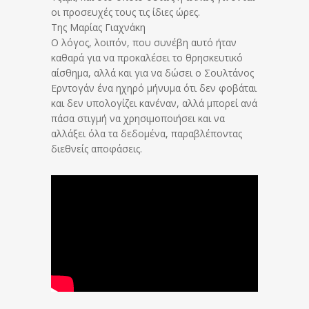
οι προσευχές τους τις ίδιες ώρες.
Της Μαρίας Γιαχνάκη
Ο λόγος, λοιπόν, που συνέβη αυτό ήταν
καθαρά για να προκαλέσει το θρησκευτικό
αίσθημα, αλλά και για να δώσει ο Σουλτάνος
Ερντογάν ένα ηχηρό μήνυμα ότι δεν φοβάται
και δεν υπολογίζει κανέναν, αλλά μπορεί ανά
πάσα στιγμή να χρησιμοποιήσει και να
αλλάξει όλα τα δεδομένα, παραβλέποντας
διεθνείς αποφάσεις.