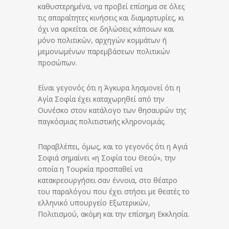
καθυστερημένα, να προβεί επίσημα σε όλες
τις απαραίτητες κινήσεις και διαμαρτυρίες, κι
όχι να αρκείται σε δηλώσεις κάποιων και
μόνο πολιτικών, αρχηγών κομμάτων ή
μεμονωμένων παρεμβάσεων πολιτικών
προσώπων.
Είναι γεγονός ότι η Άγκυρα λησμονεί ότι η
Αγία Σοφία έχει καταχωρηθεί από την
Ουνέσκο στον κατάλογο των θησαυρών της
παγκόσμιας πολιτιστικής κληρονομιάς.
Παραβλέπει, όμως, και το γεγονός ότι η Αγιά
Σοφιά σημαίνει «η Σοφία του Θεού», την
οποία η Τουρκία προσπαθεί να
κατακρεουργήσει σαν έννοια, στο θέατρο
του παραλόγου που έχει στήσει με θεατές το
ελληνικό υπουργείο Εξωτερικών,
Πολιτισμού, ακόμη και την επίσημη Εκκλησία.