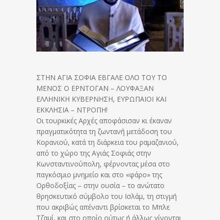
ΣΤΗΝ ΑΓΙΑ ΣΟΦΙΑ ΕΒΓΑΛΕ ΟΛΟ ΤΟΥ ΤΟ
ΜΕΝΟΣ Ο ΕΡΝΤΟΓΑΝ – ΛΟΥΦΑΞΑΝ
ΕΛΛΗΝΙΚΗ ΚΥΒΕΡΝΗΣΗ, ΕΥΡΩΠΑΙΟΙ ΚΑΙ
ΕΚΚΛΗΣΙΑ – ΝΤΡΟΠΗ!
Οι τουρκικές Αρχές αποφάσισαν κι έκαναν
πραγματικότητα τη ζωντανή μετάδοση του
Κορανιού, κατά τη διάρκεια του ραμαζανιού,
από το χώρο της Αγιάς Σοφιάς στην
Κωνσταντινούπολη, φέρνοντας μέσα στο
παγκόσμιο μνημείο και στο «φάρο» της
Ορθοδοξίας – στην ουσία – το ανώτατο
θρησκευτικό σύμβολο του Ισλάμ, τη στιγμή
που ακριβώς απέναντι βρίσκεται το Μπλε
Τζαμί, και στο οποίο ούτως ή άλλως γίνονται