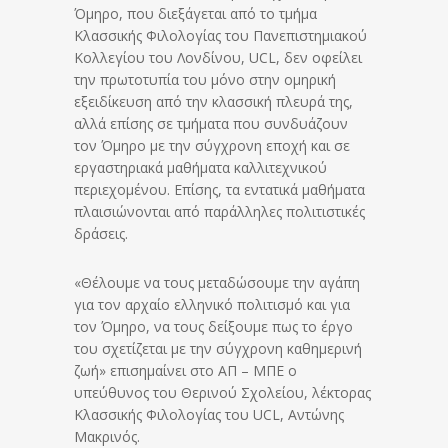
Όμηρο, που διεξάγεται από το τμήμα
Κλασσικής Φιλολογίας του Πανεπιστημιακού
Κολλεγίου του Λονδίνου, UCL, δεν οφείλει
την πρωτοτυπία του μόνο στην ομηρική
εξειδίκευση από την κλασσική πλευρά της,
αλλά επίσης σε τμήματα που συνδυάζουν
τον Όμηρο με την σύγχρονη εποχή και σε
εργαστηριακά μαθήματα καλλιτεχνικού
περιεχομένου. Επίσης, τα εντατικά μαθήματα
πλαισιώνονται από παράλληλες πολιτιστικές
δράσεις.
«Θέλουμε να τους μεταδώσουμε την αγάπη
για τον αρχαίο ελληνικό πολιτισμό και για
τον Όμηρο, να τους δείξουμε πως το έργο
του σχετίζεται με την σύγχρονη καθημερινή
ζωή» επισημαίνει στο ΑΠ – ΜΠΕ ο
υπεύθυνος του Θερινού Σχολείου, λέκτορας
Κλασσικής Φιλολογίας του UCL, Αντώνης
Μακρινός.