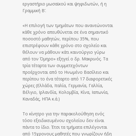
εργαστήριο μωσαϊκού και ψηφιδωτών, ή η
Γραμμική Β’.
«Η επιλογή των τμημάτων που ανανεώνονται
κάθε χρόνο απευθύνεται σε ένα σημαντικό
ποσοστό μαθητών, περίπου 35%, που
επιστρέφουν κάθε χρόνο στο σχολείο και
θέλουν να μάθουν κάτι καινούργιο γύρω
από τον Όμηρο» εξηγεί ο δρ. Μακρινός. Τα
τρία τέταρτα των συμμετεχόντων
προέρχονται από το Ηνωμένο Βασίλειο και
περίπου το ένα τέταρτο από 17 διαφορετικές
χώρες (Ελλάδα, Ιταλία, Γερμανία, Γαλλία,
Βέλγιο, Ιρλανδία, Κολομβία, Κίνα, Ιαπωνία,
Καναδάς, ΗΠΑ κ.ά.)
Το κίνητρο για την παρακολούθηση ενός
τόσο εξειδικευμένου σχολείου δεν είναι
πάντα το ίδιο. Έτσι τα τμήματα επιλέγονται
από 15χρονους μαθητές που γνωρίζουν ήδη