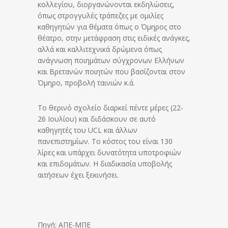
κολλεγίου, διοργανώνονται εκδηλώσεις,
όπως στρογγυλές τράπεζες με ομιλίες
καθηγητών για θέματα όπως ο Όμηρος στο
θέατρο, στην μετάφραση στις ειδικές ανάγκες,
αλλά και καλλιτεχνικά δρώμενα όπως
ανάγνωση ποιημάτων σύγχρονων Ελλήνων
και Βρετανών ποιητών που βασίζονται στον
Όμηρο, προβολή ταινιών κ.ά.
Το θερινό σχολείο διαρκεί πέντε μέρες (22-
26 Ιουλίου) και διδάσκουν σε αυτό
καθηγητές του UCL και άλλων
πανεπιστημίων. Το κόστος του είναι 130
λίρες και υπάρχει δυνατότητα υποτροφιών
και επιδομάτων. Η διαδικασία υποβολής
αιτήσεων έχει ξεκινήσει.
Πηγή: ΑΠΕ-ΜΠΕ