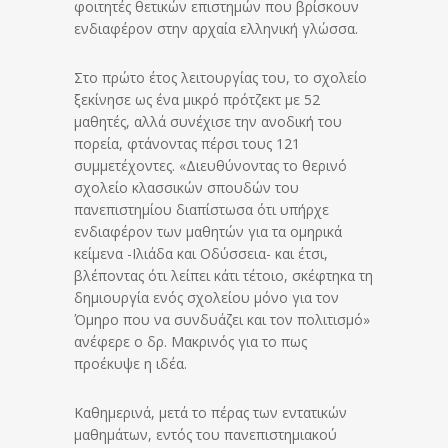
φοιτητές θετικών επιστημών που βρίσκουν
ενδιαφέρον στην αρχαία ελληνική γλώσσα.
Στο πρώτο έτος λειτουργίας του, το σχολείο
ξεκίνησε ως ένα μικρό πρότζεκτ με 52
μαθητές, αλλά συνέχισε την ανοδική του
πορεία, φτάνοντας πέρσι τους 121
συμμετέχοντες. «Διευθύνοντας το θερινό
σχολείο κλασσικών σπουδών του
πανεπιστημίου διαπίστωσα ότι υπήρχε
ενδιαφέρον των μαθητών για τα ομηρικά
κείμενα -Ιλιάδα και Οδύσσεια- και έτσι,
βλέποντας ότι λείπει κάτι τέτοιο, σκέφτηκα τη
δημιουργία ενός σχολείου μόνο για τον
Όμηρο που να συνδυάζει και τον πολιτισμό»
ανέφερε ο δρ. Μακρινός για το πως
προέκυψε η ιδέα.
Καθημερινά, μετά το πέρας των εντατικών
μαθημάτων, εντός του πανεπιστημιακού