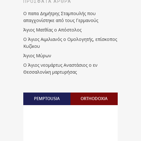
ΠΡΌΣΦΑΤΑ ΆΡΘΡΑ
Ο παπα Δημήτρης Σταμπουλής που
απαγχονίστηκε από τους Γερμανούς
Άγιος Ματθίας ο Απόστολος
Ο Άγιος Αιμιλιανός ο Ομολογητής, επίσκοπος
Κυζίκου
Άγιος Μύρων
Ο Άγιος νεομάρτυς Αναστάσιος ο εν
Θεσσαλονίκη μαρτυρήσας
PEMPTOUSIA
ORTHODOXIA