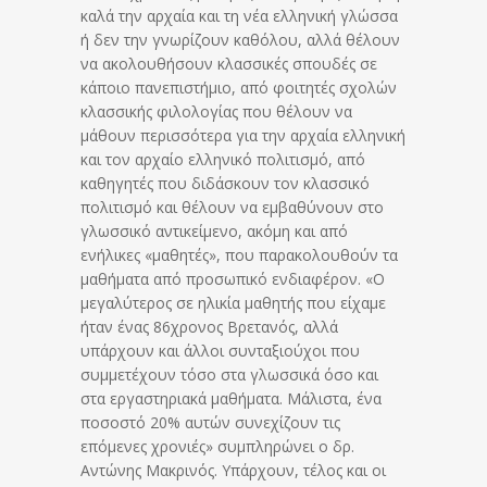
καλά την αρχαία και τη νέα ελληνική γλώσσα
ή δεν την γνωρίζουν καθόλου, αλλά θέλουν
να ακολουθήσουν κλασσικές σπουδές σε
κάποιο πανεπιστήμιο, από φοιτητές σχολών
κλασσικής φιλολογίας που θέλουν να
μάθουν περισσότερα για την αρχαία ελληνική
και τον αρχαίο ελληνικό πολιτισμό, από
καθηγητές που διδάσκουν τον κλασσικό
πολιτισμό και θέλουν να εμβαθύνουν στο
γλωσσικό αντικείμενο, ακόμη και από
ενήλικες «μαθητές», που παρακολουθούν τα
μαθήματα από προσωπικό ενδιαφέρον. «Ο
μεγαλύτερος σε ηλικία μαθητής που είχαμε
ήταν ένας 86χρονος Βρετανός, αλλά
υπάρχουν και άλλοι συνταξιούχοι που
συμμετέχουν τόσο στα γλωσσικά όσο και
στα εργαστηριακά μαθήματα. Μάλιστα, ένα
ποσοστό 20% αυτών συνεχίζουν τις
επόμενες χρονιές» συμπληρώνει ο δρ.
Αντώνης Μακρινός. Υπάρχουν, τέλος και οι