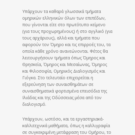
Υπάρχουν τα καθαρά γλωσσικά τμήματα
ομηρικών ελληνικών όλων των επιπέδων,
που γίνονται είτε στο πρωτότυπο κείμενο
(για τους προχωρημένους) ή στο αγγλικό (για
τους αρχάριους), αλλά και τμήματα που
αφορούν τον Όμηρο και τις επιρροές του, τα
οποία κάθε χρόνο ανανεώνονται. Φέτος θα
λειτουργήσουν τμήματα όπως Όμηρος και
Θρησκεία, Όμηρος και Μεσαίωνας, Όμηρος
και Φιλοσοφία, Ομηρικός Διαλογισμός και
Γιόγκα. Στο τελευταίο επιχειρείται η
εξερεύνηση των συναισθημάτων σε
συναισθηματικά φορτισμένα επεισόδια της
Ιλιάδας και της Οδύσσειας μέσα από τον
διαλογισμό.
Υπάρχουν, ωστόσο, και τα εργαστηριακά-
καλλιτεχνικά μαθήματα, όπως η καλλιγραφία
σε συγκεκριμένη μετάφραση του Ομήρου, το