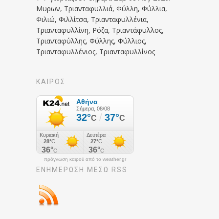
Μυρων, Τριανταφυλλιά, Φύλλη, Φύλλια,
Φιλιώ, Φιλλίτσα, Τριανταφυλλένια,
Τριανταφυλλίνη, Ρόζα, Τριαντάφυλλος,
Τριανταφύλλης, Φύλλης, Φύλλιος,
Τριανταφυλλένιος, Τριανταφυλλίνος
ΚΑΙΡΟΣ
πρόγνωση καιρού από το weather.gr
ΕΝΗΜΈΡΩΣΉ ΜΕΣΩ RSS