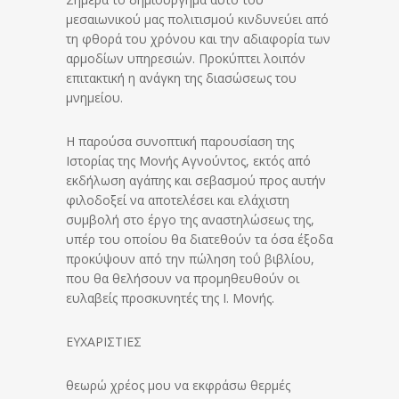
μεσαιωνικού μας πολιτισμού κινδυνεύει από
τη φθορά του χρόνου και την αδιαφορία των
αρμοδίων υπηρεσιών. Προκύπτει λοιπόν
επιτακτική η ανάγκη της διασώσεως του
μνημείου.
Η παρούσα συνοπτική παρουσίαση της
Ιστορίας της Μονής Αγνούντος, εκτός από
εκδήλωση αγάπης και σεβασμού προς αυτήν
φιλοδοξεί να αποτελέσει και ελάχιστη
συμβολή στο έργο της αναστηλώσεως της,
υπέρ του οποίου θα διατεθούν τα όσα έξοδα
προκύψουν από την πώληση τοΰ βιβλίου,
που θα θελήσουν να προμηθευθούν οι
ευλαβείς προσκυνητές της Ι. Μονής.
ΕΥΧΑΡΙΣΤΙΕΣ
θεωρώ χρέος μου να εκφράσω θερμές