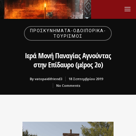
ΠΡΟΣΚΥΝΉΜΑΤΑ-ΟΔΟΙΠΟΡΙΚΆ-
ΤΟΥΡΙΣΜΌΣ
Ιερά Μονή Παναγίας Αγνούντας
στην Επίδαυρο (μέρος 2ο)
By
vatopaidifriend3
18 Σεπτεμβρίου 2019
No Comments