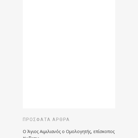
ΠΡΌΣΦΑΤΑ ΆΡΘΡΑ
Ο Άγιος Αιμιλιανός ο Ομολογητής, επίσκοπος