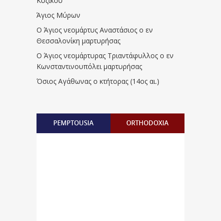
Κυζίκου
Άγιος Μύρων
Ο Άγιος νεομάρτυς Αναστάσιος ο εν
Θεσσαλονίκη μαρτυρήσας
Ο Άγιος νεομάρτυρας Τριαντάφυλλος ο εν
Κωνσταντινουπόλει μαρτυρήσας
Όσιος Αγάθωνας ο κτήτορας (14ος αι.)
PEMPTOUSIA
ORTHODOXIA