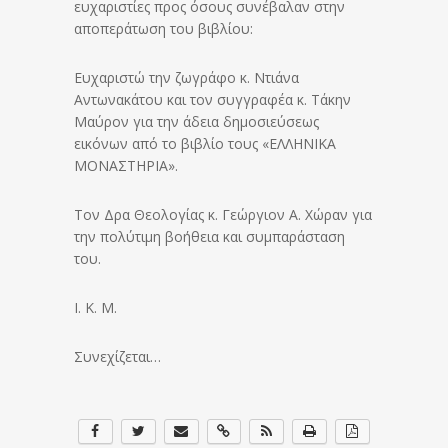
ευχαριστίες προς όσους συνέβαλαν στην
αποπεράτωση του βιβλίου:
Ευχαριστώ την ζωγράφο κ. Ντιάνα
Αντωνακάτου και τον συγγραφέα κ. Τάκην
Μαύρον για την άδεια δημοσιεύσεως
εικόνων από το βιβλίο τους «ΕΛΛΗΝΙΚΑ
ΜΟΝΑΣΤΗΡΙΑ».
Τον Δρα Θεολογίας κ. Γεώργιον Α. Χώραν για
την πολύτιμη βοήθεια και συμπαράσταση
του.
I. Κ. Μ.
Συνεχίζεται…