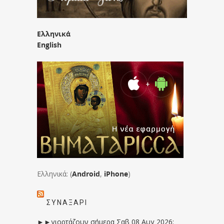
Ελληνικά
English
Ελληνικά: (
Android
,
iPhone
)
ΣΥΝΑΞΆΡΙ
►►γιορτάζουν σήμερα Σαβ 08 Αυγ 2026: