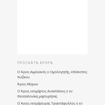
ΠΡΌΣΦΑΤΑ ΆΡΘΡΑ
Ο Άγιος Αιμιλιανός ο Ομολογητής, επίσκοπος
Κυζίκου
Άγιος Μύρων
Ο Άγιος νεομάρτυς Αναστάσιος ο εν
Θεσσαλονίκη μαρτυρήσας
Ο Άγιος νεομάρτυρας Τριαντάφυλλος ο εν