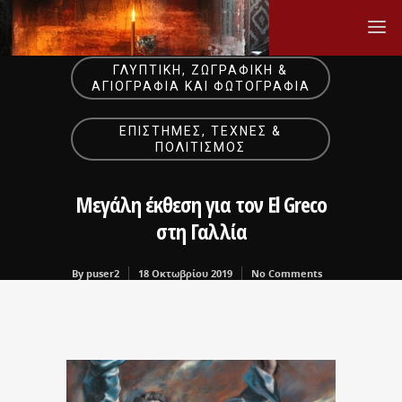
ΓΛΥΠΤΙΚΉ, ΖΩΓΡΑΦΙΚΉ &
ΑΓΙΟΓΡΑΦΊΑ ΚΑΙ ΦΩΤΟΓΡΑΦΊΑ
ΕΠΙΣΤΉΜΕΣ, ΤΈΧΝΕΣ &
ΠΟΛΙΤΙΣΜΌΣ
Μεγάλη έκθεση για τον El Greco
στη Γαλλία
By
puser2
18 Οκτωβρίου 2019
No Comments