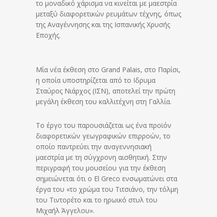
το μοναδικό χάρισμα να κινείται με μαεστρία
μεταξύ διαφορετικών ρευμάτων τέχνης, όπως
της Αναγέννησης και της Ισπανικής Χρυσής
Εποχής.
Μία νέα έκθεση στο Grand Palais, στο Παρίσι,
η οποία υποστηρίζεται από το Ιδρυμα
Σταύρος Νιάρχος (ΙΣΝ), αποτελεί την πρώτη
μεγάλη έκθεση του καλλιτέχνη στη Γαλλία.
Το έργο του παρουσιάζεται ως ένα προϊόν
διαφορετικών γεωγραφικών επιρροών, το
οποίο παντρεύει την αναγεννησιακή
μαεστρία με τη σύγχρονη αισθητική. Στην
περιγραφή του μουσείου για την έκθεση
σημειώνεται ότι ο Εl Greco ενσωματώνει στα
έργα του «το χρώμα του Τιτσιάνο, την τόλμη
του Τιντορέτο και το ηρωικό στυλ του
Μιχαήλ Άγγελου».