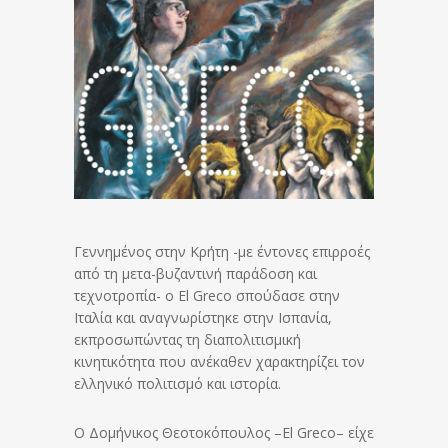
Γεννημένος στην Kρήτη -με έντονες επιρροές
από τη μετα-βυζαντινή παράδοση και
τεχνοτροπία- ο El Greco σπούδασε στην
Ιταλία και αναγνωρίστηκε στην Ισπανία,
εκπροσωπώντας τη διαπολιτισμική
κινητικότητα που ανέκαθεν χαρακτηρίζει τον
ελληνικό πολιτισμό και ιστορία.
O Δομήνικος Θεοτοκόπουλος –El Greco– είχε