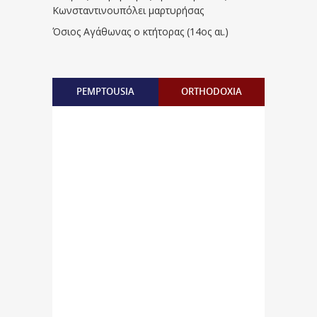
Κωνσταντινουπόλει μαρτυρήσας
Όσιος Αγάθωνας ο κτήτορας (14ος αι.)
PEMPTOUSIA
ORTHODOXIA