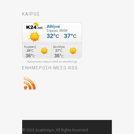
ΚΑΙΡΟΣ
πρόγνωση καιρού από το weather.gr
ΕΝΗΜΈΡΩΣΉ ΜΕΣΩ RSS
© 2026 Διακόνημα. All Rights Reserved.