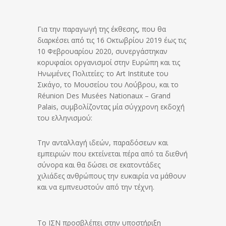
Για την παραγωγή της έκθεσης, που θα
διαρκέσει από τις 16 Οκτωβρίου 2019 έως τις
10 Φεβρουαρίου 2020, συνεργάστηκαν
κορυφαίοι οργανισμοί στην Ευρώπη και τις
Ηνωμένες Πολιτείες: το Art Institute του
Σικάγο, το Μουσείου του Λούβρου, και το
Réunion Des Musées Nationaux – Grand
Palais, συμβολίζοντας μία σύγχρονη εκδοχή
του ελληνισμού:
Την ανταλλαγή ιδεών, παραδόσεων και
εμπειριών που εκτείνεται πέρα από τα διεθνή
σύνορα και θα δώσει σε εκατοντάδες
χιλιάδες ανθρώπους την ευκαιρία να μάθουν
και να εμπνευστούν από την τέχνη.
Το ΙΣΝ προσβλέπει στην υποστήριξη