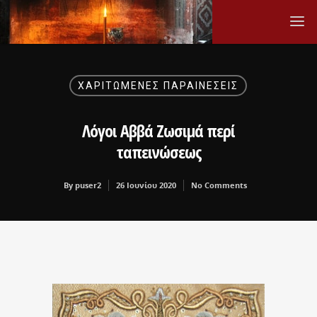
ΧΑΡΙΤΩΜΈΝΕΣ ΠΑΡΑΙΝΈΣΕΙΣ
Λόγοι Αββά Ζωσιμά περί
ταπεινώσεως
By
puser2
26 Ιουνίου 2020
No Comments