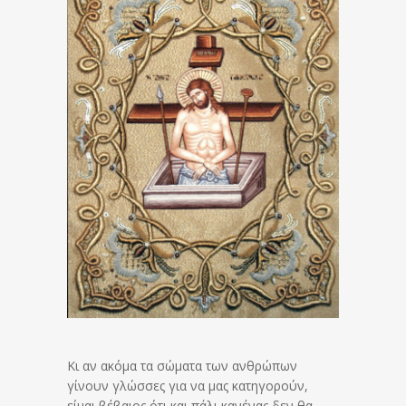
Κι αν ακόμα τα σώματα των ανθρώπων
γίνουν γλώσσες για να μας κατηγορούν,
είμαι βέβαιος ότι και πάλι κανένας δεν θα