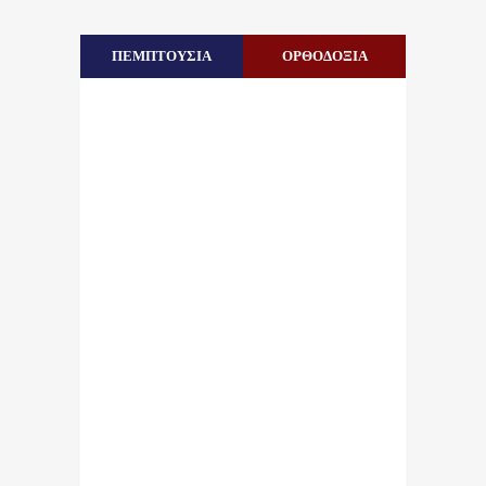
ΠΕΜΠΤΟΥΣΙΑ
ΟΡΘΟΔΟΞΙΑ