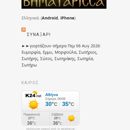
Ελληνικά: (
Android
,
iPhone
)
ΣΥΝΑΞΆΡΙ
►►γιορτάζουν σήμερα Πεμ 06 Αυγ 2026:
Ευμορφία, Εμμυ, Μορφούλα, Σωτήριος,
Σωτήρης, Σώτος, Σωτηράκης, Σωτηρία,
Σωτήρω
ΚΑΙΡΟΣ
πρόγνωση καιρού από το weather.gr