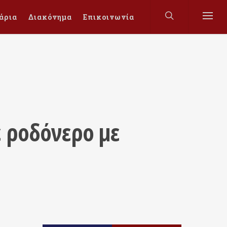
άρια
Διακόνημα
Επικοινωνία
 ροδόνερο με