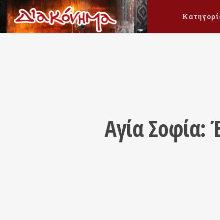
Κατηγορί
Αγία Σοφία: