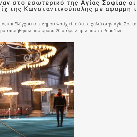
ναν στο εσωτερικό της
Αγίας Σοφίας
οι
τίχ της Κωνσταντινούπολης με αφορμή 
ς και Ελέγχου του Δήμου Φατίχ είπε ότι τα χαλιά στην Αγία Σοφία
γματοποιήθηκαν από ομάδα 20 ατόμων πριν από το Ραμαζάνι.