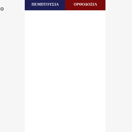
ΠΕΜΠΤΟΥΣΙΑ
ΟΡΘΟΔΟΞΙΑ
το