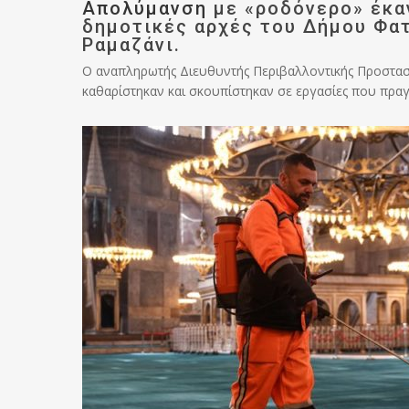
Απολύμανση
με «ροδόνερο» έκα
δημοτικές αρχές του Δήμου Φα
Ραμαζάνι.
Ο αναπληρωτής Διευθυντής Περιβαλλοντικής Προστασία
καθαρίστηκαν και σκουπίστηκαν σε εργασίες που πρα