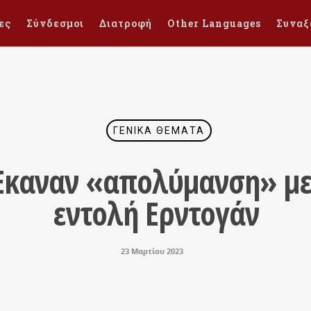
ες
Σύνδεσμοι
Διατροφή
Other Languages
Συναξ
ΓΕΝΙΚΆ ΘΈΜΑΤΑ
 Έκαναν «απολύμανση» με
εντολή Ερντογάν
23 Μαρτίου 2023