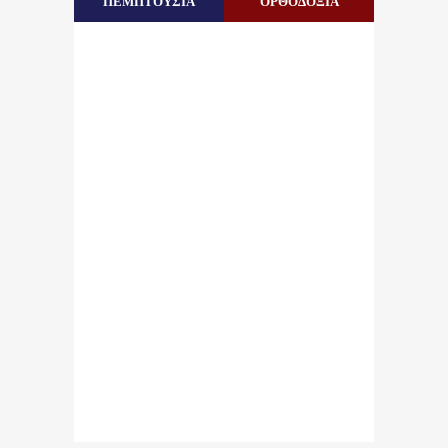
ΠΕΜΠΤΟΥΣΙΑ
ΟΡΘΟΔΟΞΙΑ