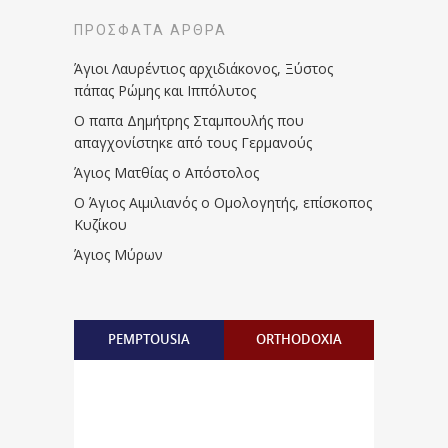
ΠΡΌΣΦΑΤΑ ΆΡΘΡΑ
Άγιοι Λαυρέντιος αρχιδιάκονος, Ξύστος
πάπας Ρώμης και Ιππόλυτος
Ο παπα Δημήτρης Σταμπουλής που
απαγχονίστηκε από τους Γερμανούς
Άγιος Ματθίας ο Απόστολος
Ο Άγιος Αιμιλιανός ο Ομολογητής, επίσκοπος
Κυζίκου
Άγιος Μύρων
PEMPTOUSIA
ORTHODOXIA