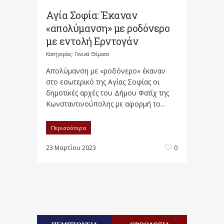
Αγία Σοφία: Έκαναν
«απολύμανση» με ροδόνερο
με εντολή Ερντογάν
Κατηγορίες:
Γενικά Θέματα
Απολύμανση με «ροδόνερο» έκαναν
στο εσωτερικό της Αγίας Σοφίας οι
δημοτικές αρχές του Δήμου Φατίχ της
Κωνσταντινούπολης με αφορμή το...
Περισσότερα
23 Μαρτίου 2023
0