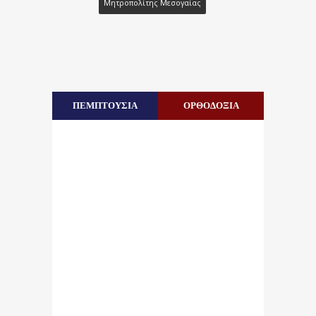
Μητροπολίτης Μεσογαίας
ΠΕΜΠΤΟΥΣΙΑ
ΟΡΘΟΔΟΞΙΑ