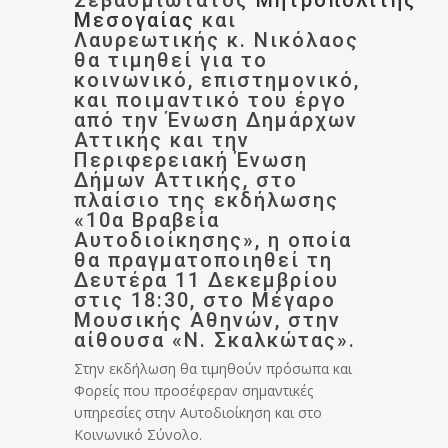
Σεβασμιώτατος
Μητροπολίτης
Μεσογαίας
και
Λαυρεωτικής κ. Νικόλαος
θα τιμηθεί για το
κοινωνικό, επιστημονικό,
και ποιμαντικό του έργο
από την Ένωση Δημάρχων
Αττικής και την
Περιφερειακή Ένωση
Δήμων Αττικής, στο
πλαίσιο της εκδήλωσης
«10α Βραβεία
Αυτοδιοίκησης», η οποία
θα πραγματοποιηθεί τη
Δευτέρα 11 Δεκεμβρίου
στις 18:30, στο Μέγαρο
Μουσικής Αθηνών, στην
αίθουσα «Ν. Σκαλκώτας».
Στην εκδήλωση θα τιμηθούν πρόσωπα και
Φορείς που προσέφεραν σημαντικές
υπηρεσίες στην Αυτοδιοίκηση και στο
Κοινωνικό Σύνολο.