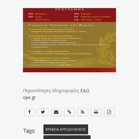
Περισσότερες πληροφορίες
ΕΔΩ
ope.gr
ΒΡΑΒΕΙΑ ΑΥΤΟΔΙΟΙΚΗΣΗΣ
Tags: