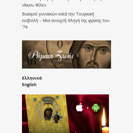
«Άκου Φίλε»
Βιασμοί γυναικών κατά την Τουρκική
εισβολή – Μια ανοιχτή πληγή της φρίκης του
’74
Ελληνικά
English