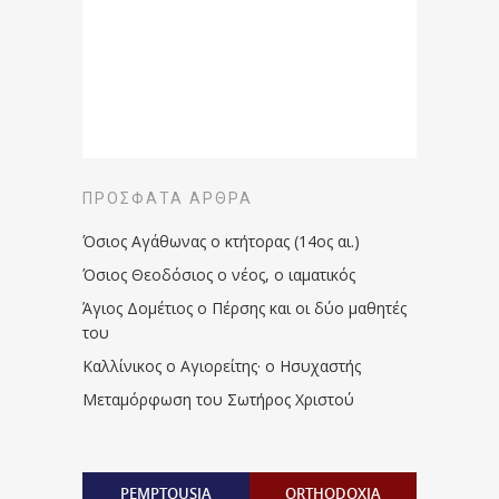
ΠΡΌΣΦΑΤΑ ΆΡΘΡΑ
Όσιος Αγάθωνας ο κτήτορας (14ος αι.)
Όσιος Θεοδόσιος ο νέος, ο ιαματικός
Άγιος Δομέτιος ο Πέρσης και οι δύο μαθητές
του
Καλλίνικος ο Αγιορείτης · ο Ησυχαστής
Μεταμόρφωση του Σωτήρος Χριστού
PEMPTOUSIA
ORTHODOXIA